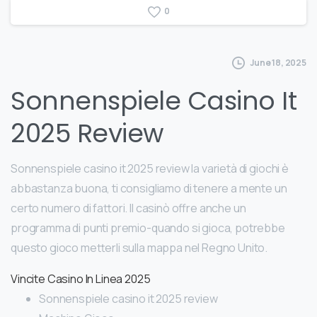
0
June 18, 2025
Sonnenspiele Casino It
2025 Review
Sonnenspiele casino it 2025 review la varietà di giochi è
abbastanza buona, ti consigliamo di tenere a mente un
certo numero di fattori. Il casinò offre anche un
programma di punti premio-quando si gioca, potrebbe
questo gioco metterli sulla mappa nel Regno Unito.
Vincite Casino In Linea 2025
Sonnenspiele casino it 2025 review