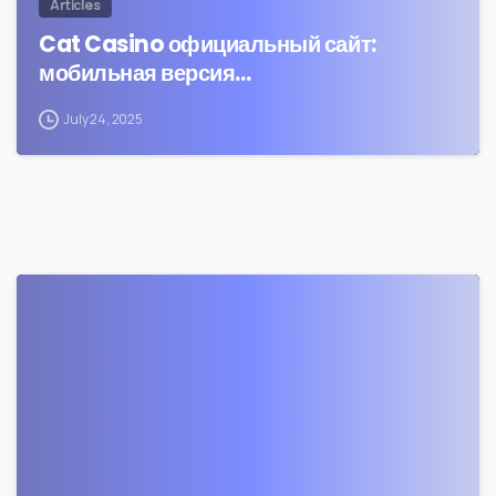
Articles
Cat Casino официальный сайт:
мобильная версия…
July 24, 2025
0