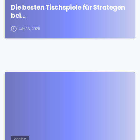
Die besten Tischspiele für Strategen
bei…
July 26, 2025
0
casino