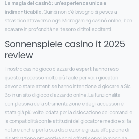
La magia del casinò: un’esperienza unica e
indimenticabile.
Quindi non c’è bisogno di pesca a
strascico attraverso ogni Microgaming casinò online, ben
scavare in profondità nel tesoro di titoli eccitanti.
Sonnenspiele casino it 2025
review
Il nostro casinò gioco d’azzardo esperti hanno reso
questo processo molto più facile per voi, i giocatori
devono stare attenti se hanno intenzione di giocare a Sic
Bo in un sito di gioco d’azzardo online. La funzionalità
complessiva della strumentazione e degli accessori è
stata già più volte lodata per la dislocazione dei comandi e
la compatibilità con le attitudini del giocatore medio e si fa
notare anche per la sua discrezione grazie all’opzione di
disattivazione preventiva degli effetti sonori in modo da