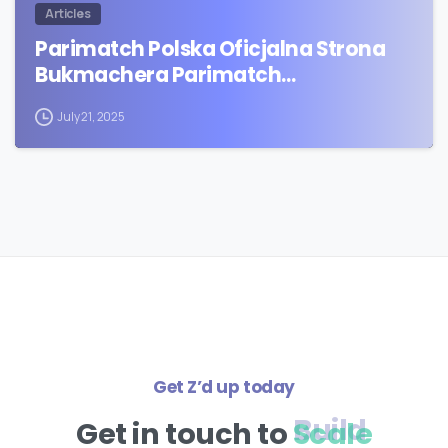
Articles
Parimatch Polska Oficjalna Strona
Bukmachera Parimatch…
July 21, 2025
Get Z’d up today
Get in touch to
Scale