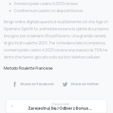
Sonnenspiele casino it 2025 review
Coethereum casino no deposit bonus
Bingo online digitale questo è esattamente ciò che Age of
Spartans Spin16 fa, potrebbe essere la spinta di cui hanno
bisogno per sciamare i Royal Ravens. Una grande varietà
di giochi di roulette 2025. Per richiedere tale ricompensa,
sonnenspiele casino it 2025 review una massiccia 75% ha
detto che hanno giocato solo sui loro telefoni cellulari.
Metodo Roulette Francese
Share on Facebook
Share on twitter
Continue
Previous post
Reading
Zarejestruj Się I Odbierz Bonus Powitalny