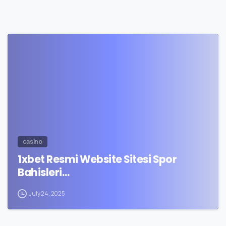
0
casino
1xbet Resmi Website Sitesi Spor
Bahisleri…
July 24, 2025