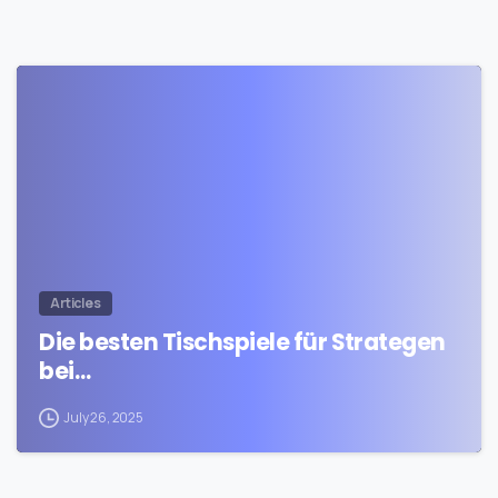
0
Articles
Die besten Tischspiele für Strategen
bei…
July 26, 2025