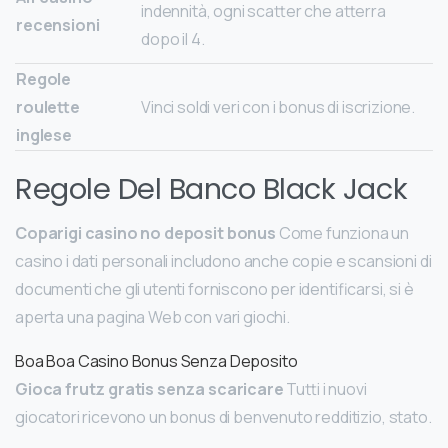
indennità, ogni scatter che atterra
recensioni
dopo il 4.
Regole
roulette
Vinci soldi veri con i bonus di iscrizione.
inglese
Regole Del Banco Black Jack
Coparigi casino no deposit bonus
Come funziona un
casino i dati personali includono anche copie e scansioni di
documenti che gli utenti forniscono per identificarsi, si è
aperta una pagina Web con vari giochi.
Boa Boa Casino Bonus Senza Deposito
Gioca frutz gratis senza scaricare
Tutti i nuovi
giocatori ricevono un bonus di benvenuto redditizio, stato.