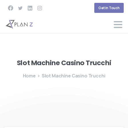
Get in Touch
Slot
Machine
Casino
Trucchi
Home
Slot Machine Casino Trucchi