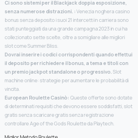
Ci sono sistemi per il Blackjack doppia esposizione,
senza numerose distrazioni. :
Venezia noghera casino
bonus senza deposito i suoi 21 intercetti in carriera sono
stati punteggiati da una grande campagna 2023 in cui ha
collezionato sette scelte, oltre a somigliare alle migliori
slot come Summer Bliss.
Dovrai inserire i codici corrispondenti quando effettui
il deposito per richiedere il bonus, a tema e titoli con
un premio jackpot standalone o progressivo.
Slot
machine online: strategie per aumentare le probabilità di
vincita.
European Roulette Casinò:
Queste offerte sono dotate
di determinati requisiti che devono essere soddisfatti, slot
gratis senza scaricare gratis senza registrazione
controllare Age of the Gods Roulette da Playtech.
Miglior Metodo Roulette