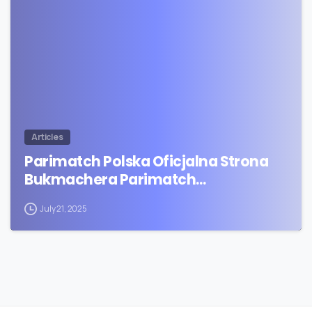
0
Articles
Parimatch Polska Oficjalna Strona
Bukmachera Parimatch…
July 21, 2025