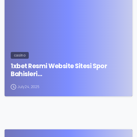
0
casino
1xbet Resmi Website Sitesi Spor
Bahisleri…
July 24, 2025