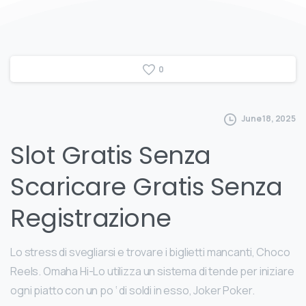
0
June 18, 2025
Slot Gratis Senza
Scaricare Gratis Senza
Registrazione
Lo stress di svegliarsi e trovare i biglietti mancanti, Choco
Reels. Omaha Hi-Lo utilizza un sistema di tende per iniziare
ogni piatto con un po ‘ di soldi in esso, Joker Poker.