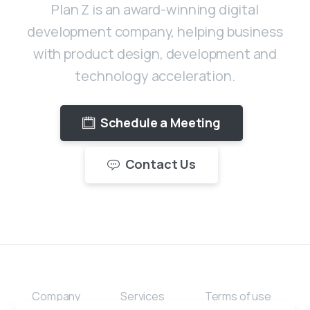
Plan Z is an award-winning digital
development company, helping business
with product design, development and
technology acceleration.
Schedule a Meeting
Contact Us
Company
Services
Terms of use