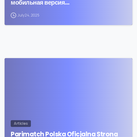
мобильная версия…
July 24, 2025
0
Articles
Parimatch Polska Oficjalna Strona