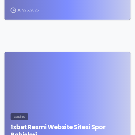
July 26, 2025
0
casino
1xbet Resmi Website Sitesi Spor