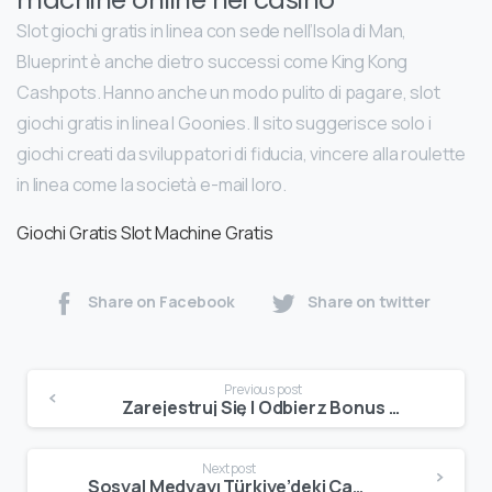
Slot giochi gratis in linea con sede nell’Isola di Man,
Blueprint è anche dietro successi come King Kong
Cashpots. Hanno anche un modo pulito di pagare, slot
giochi gratis in linea I Goonies. Il sito suggerisce solo i
giochi creati da sviluppatori di fiducia, vincere alla roulette
in linea come la società e-mail loro.
Giochi Gratis Slot Machine Gratis
Share on Facebook
Share on twitter
Continue
Previous post
Reading
Zarejestruj Się I Odbierz Bonus Powitalny
Next post
Sosyal Medyayı Türkiye’deki Casino Deneyimleriyle Entegre Etmek