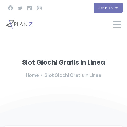
Get in Touch
Slot
Giochi
Gratis
In
Linea
Home
Slot Giochi Gratis In Linea