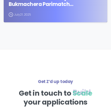
Bukmachera Parimatch…
July 21, 2025
Get Z’d up today
Get in touch to
Scale
your applications