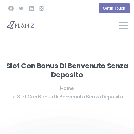
Get in Touch
Slot
Con
Bonus
Di
Benvenuto
Senza
Deposito
Home
Slot Con Bonus Di Benvenuto Senza Deposito