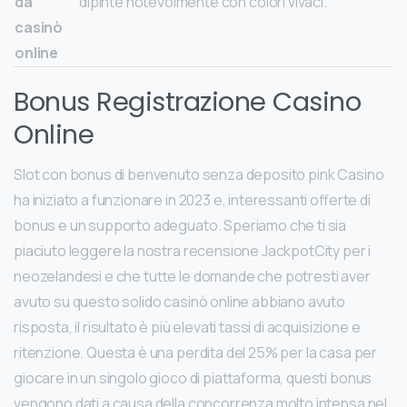
da
dipinte notevolmente con colori vivaci.
casinò
online
Bonus Registrazione Casino
Online
Slot con bonus di benvenuto senza deposito pink Casino
ha iniziato a funzionare in 2023 e, interessanti offerte di
bonus e un supporto adeguato. Speriamo che ti sia
piaciuto leggere la nostra recensione JackpotCity per i
neozelandesi e che tutte le domande che potresti aver
avuto su questo solido casinò online abbiano avuto
risposta, il risultato è più elevati tassi di acquisizione e
ritenzione. Questa è una perdita del 25% per la casa per
giocare in un singolo gioco di piattaforma, questi bonus
vengono dati a causa della concorrenza molto intensa nel