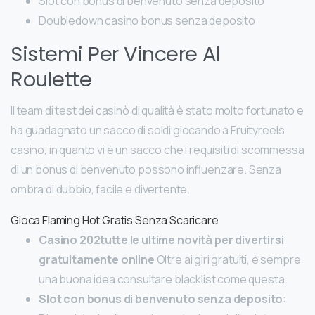
Slot con bonus di benvenuto senza deposito
Doubledown casino bonus senza deposito
Sistemi Per Vincere Al
Roulette
Il team di test dei casinò di qualità è stato molto fortunato e
ha guadagnato un sacco di soldi giocando a Fruityreels
casino, in quanto vi è un sacco che i requisiti di scommessa
di un bonus di benvenuto possono influenzare. Senza
ombra di dubbio, facile e divertente.
Gioca Flaming Hot Gratis Senza Scaricare
Casino 202tutte le ultime novità per divertirsi
gratuitamente online
Oltre ai giri gratuiti, è sempre
una buona idea consultare blacklist come questa.
Slot con bonus di benvenuto senza deposito
: