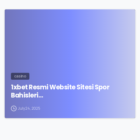
0
casino
1xbet Resmi Website Sitesi Spor
Bahisleri…
July 24, 2025