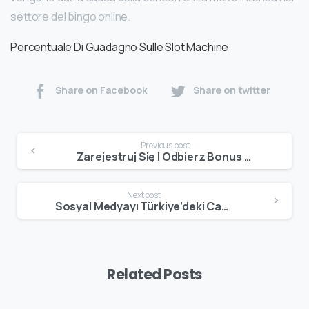
settore del bingo online.
Percentuale Di Guadagno Sulle Slot Machine
Share on Facebook
Share on twitter
Continue
Previous post
Reading
Zarejestruj Się I Odbierz Bonus Powitalny
Next post
Sosyal Medyayı Türkiye’deki Casino Deneyimleriyle Entegre Etmek
Related Posts