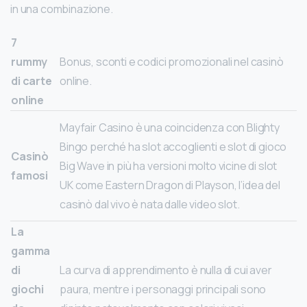
in una combinazione.
7
rummy
Bonus, sconti e codici promozionali nel casinò
di carte
online.
online
Mayfair Casino è una coincidenza con Blighty
Bingo perché ha slot accoglienti e slot di gioco
Casinò
Big Wave in più ha versioni molto vicine di slot
famosi
UK come Eastern Dragon di Playson, l’idea del
casinò dal vivo è nata dalle video slot.
La
gamma
di
La curva di apprendimento è nulla di cui aver
giochi
paura, mentre i personaggi principali sono