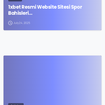
1xbet Resmi Website Sitesi Spor
Bahisleri…
July 24, 2025
0