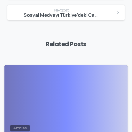
Next post
Sosyal Medyayı Türkiye’deki Casino Deneyimleriyle Entegre Etmek
Related Posts
0
Articles