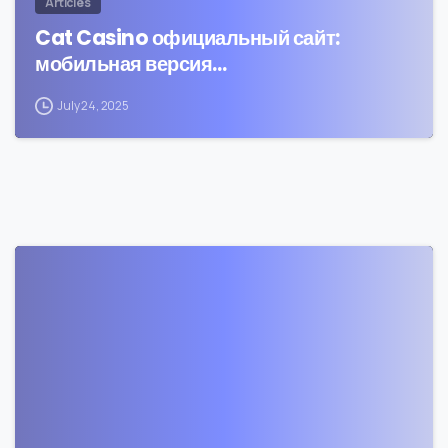
Articles
Cat Casino официальный сайт:
мобильная версия…
July 24, 2025
0