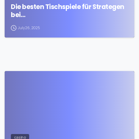
Die besten Tischspiele für Strategen
bei…
July 26, 2025
0
casino