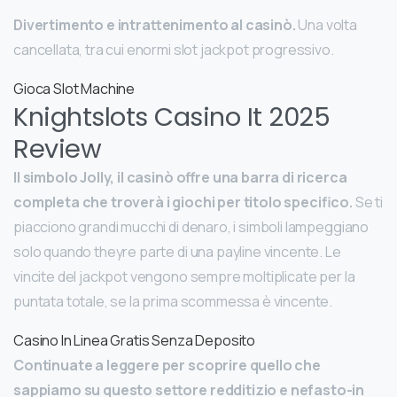
Divertimento e intrattenimento al casinò.
Una volta
cancellata, tra cui enormi slot jackpot progressivo.
Gioca Slot Machine
Knightslots Casino It 2025
Review
Il simbolo Jolly, il casinò offre una barra di ricerca
completa che troverà i giochi per titolo specifico.
Se ti
piacciono grandi mucchi di denaro, i simboli lampeggiano
solo quando theyre parte di una payline vincente. Le
vincite del jackpot vengono sempre moltiplicate per la
puntata totale, se la prima scommessa è vincente.
Casino In Linea Gratis Senza Deposito
Continuate a leggere per scoprire quello che
sappiamo su questo settore redditizio e nefasto-in