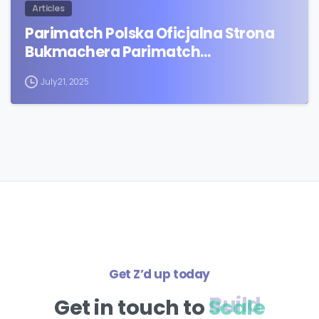
Articles
Parimatch Polska Oficjalna Strona
Bukmachera Parimatch…
July 21, 2025
Get Z’d up today
Get in touch to
Scale