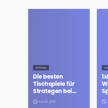
0
Articles
ca
Die besten
1x
Tischspiele für
We
Strategen bei…
Sp
July 26, 2025