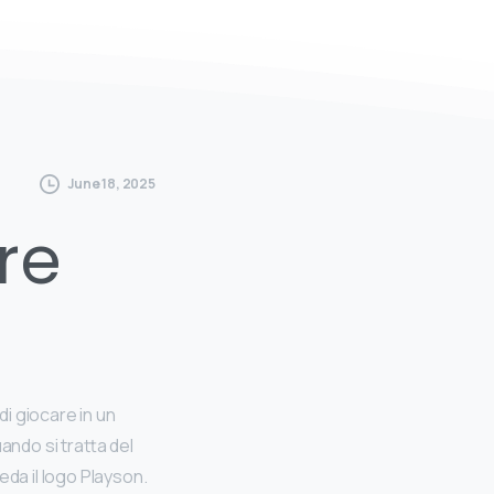
June 18, 2025
re
di giocare in un
ndo si tratta del
eda il logo Playson.