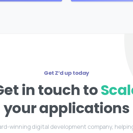
Get Z’d up today
Get in touch to
Scal
your applications
ward-winning digital development company, helpin