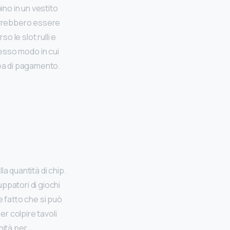
ino in un vestito
dovrebbero essere
 le slot rulli e
stesso modo in cui
nea di pagamento.
la quantità di chip.
ppatori di giochi
e fatto che si può
r colpire tavoli
nità per