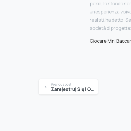
pokie, lo sfondo se
un’esperienza visiv
realisti, ha detto. 
società di progettaz
Giocare Mini Bacca
Continue
Previous post
Zarejestruj Się I Odbierz Bonus Powitalny
Reading