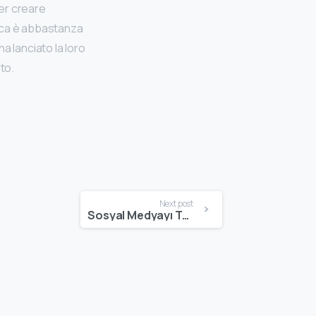
per creare
fica è abbastanza
a lanciato la loro
to.
Next post
Sosyal Medyayı Türkiye’deki Casino Deneyimleriyle Entegre Etmek