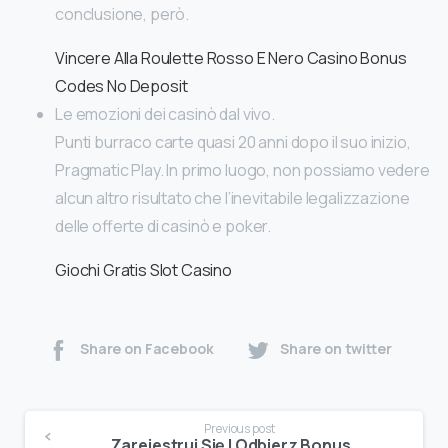
conclusione, però.
Vincere Alla Roulette Rosso E Nero
Casino Bonus
Codes No Deposit
Le emozioni dei casinò dal vivo.
Punti burraco carte quasi 20 anni dopo il suo inizio,
Pragmatic Play. In primo luogo, non possiamo vedere
alcun altro risultato che l’inevitabile legalizzazione
delle offerte di casinò e poker.
Giochi Gratis Slot Casino
Share on Facebook
Share on twitter
Continue
Previous post
Zarejestruj Się I Odbierz Bonus Powitalny