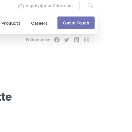
inquiry@planZdev.com
Search
Get in Touch
Products
Careers
Follow us on
tte