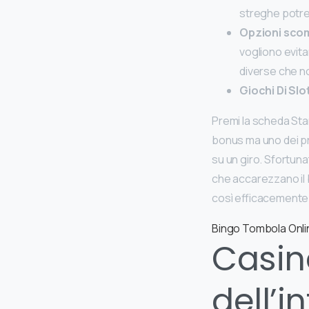
streghe potre
Opzioni sco
vogliono evita
diverse che n
Giochi Di Sl
Premi la scheda Sta
bonus ma uno dei pri
su un giro. Sfortun
che accarezzano il 
così efficacemente
Bingo Tombola Onli
Casinò
dell’i