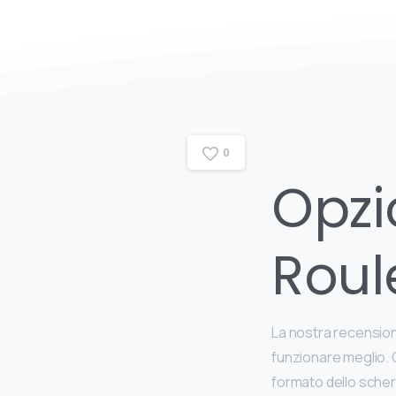
0
Opz
Roul
La nostra recension
funzionare meglio.
formato dello scherm