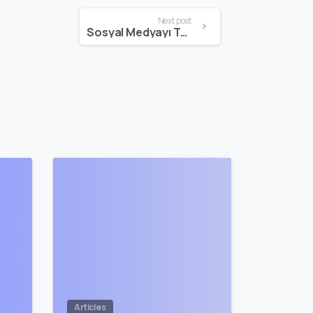
Next post
Sosyal Medyayı Türkiye’deki Casino Deneyimleriyle Entegre Etmek
0
0
Articles