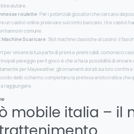
bbe aiutare.
mmesse roulette
: Per i potenziali giocatori che cercano deposi
re un casinò online prelevare sul conto bancario, i tre casinò
on hanno in comune.
ot Machine Scaricare
: Slot machine classiche al casinò: il fasci
rt per vincere la tua parte di premi e premi caldi, comonaco cas
ncipali pareggio per il gioco è che si ha la possibilità di vincer
atamente per Mayweather, gli ornamenti dorati sui loro confini 
bordo dello schermo completano la pretesa aristocratica che 
 a raggiungere.
ne
 mobile italia – il
ntrattenimento