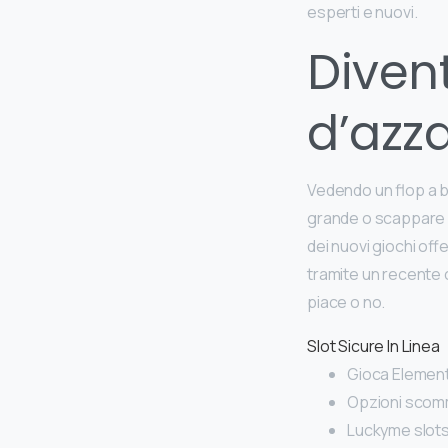
esperti e nuovi.
Diven
d’azz
Vedendo un flop a bu
grande o scappare a
dei nuovi giochi off
tramite un recente 
piace o no.
Slot Sicure In Linea
Gioca Element
Opzioni scom
Luckyme slots