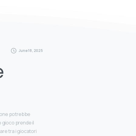
June 18, 2025
e
zione potrebbe
 gioco prende il
re tra i giocatori