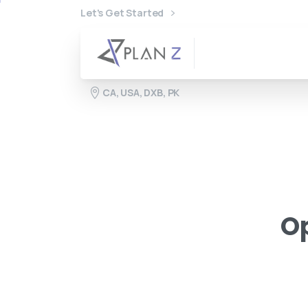
Let's Get Started
CA, USA, DXB, PK
Op