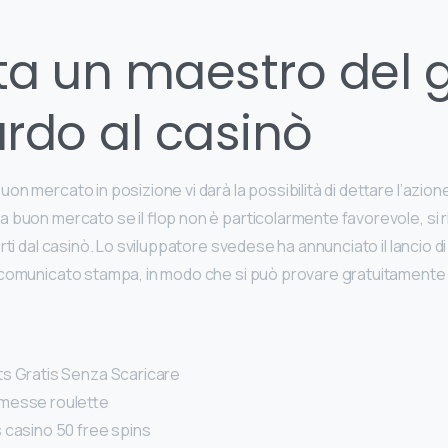
ta un maestro del 
ardo al casinò
on mercato in posizione vi darà la possibilità di dettare l’azio
 buon mercato se il flop non è particolarmente favorevole, si r
erti dal casinò. Lo sviluppatore svedese ha annunciato il lancio di
comunicato stampa, in modo che si può provare gratuitamente 
s Gratis Senza Scaricare
messe roulette
 casino 50 free spins