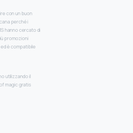
ire con un buon
icana perché i
WMS hanno cercato di
più promozioni
 ed è compatibile
 utilizzando il
of magic gratis