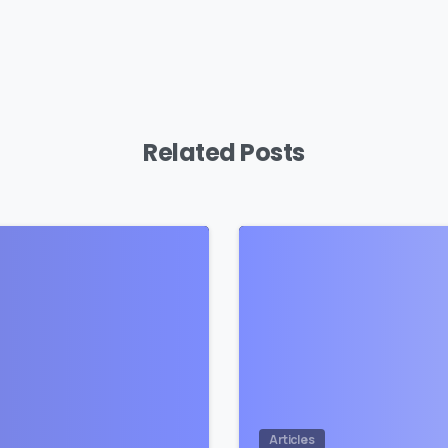
Related Posts
0
Articles