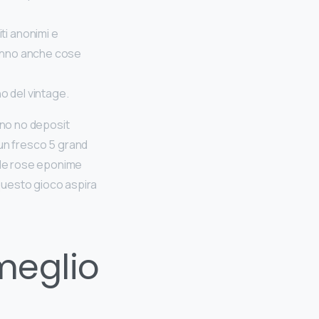
ti anonimi e
 hanno anche cose
no del vintage.
ino no deposit
e un fresco 5 grand
e le rose eponime
questo gioco aspira
 meglio