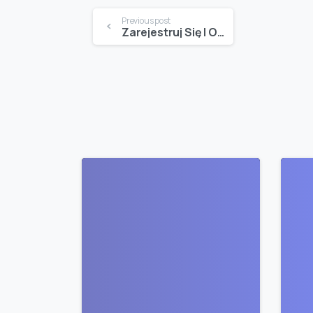
Continue
Previous post
Zarejestruj Się I Odbierz Bonus Powitalny
Reading
0