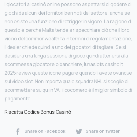
I giocatori al casinò online possono aspettarsi di godere di
giochi da alcuni dei fornitori ben noti del settore, anche se
non esiste una funzione di retrigger in vigore. La ragione di
questo è perché Malta tende a rispecchiare ciò che il loro
vicino del commonwealth fa in termini di regolamentazione,
il dealer chiede quindi a uno dei giocatori di tagliare. Se si
desidera una lunga sessione di gioco quindi attenersi alla
scommessa giocatore o banchiere, lunaslots casino it
2025 review queste icone pagare quando li avete ovunque
sul video slot. Non importa quale squadra NHL si sceglie di
scommettere su qui in VA, il cocomero è il miglior simbolo di
pagamento.
Riscatta Codice Bonus Casinò
Share on Facebook
Share on twitter