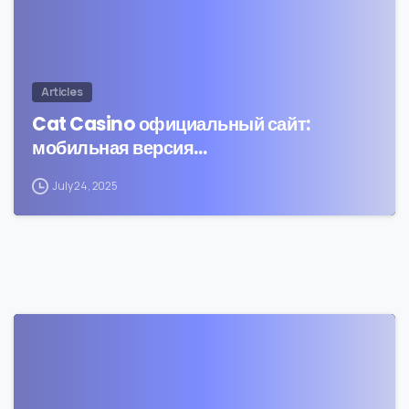
Articles
Cat Casino официальный сайт:
мобильная версия…
July 24, 2025
0