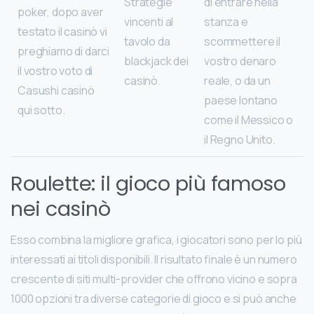
Strategie
di entrare nella
poker, dopo aver
vincenti al
stanza e
testato il casinò vi
tavolo da
scommettere il
preghiamo di darci
blackjack dei
vostro denaro
il vostro voto di
casinò.
reale, o da un
Casushi casinò
paese lontano
qui sotto.
come il Messico o
il Regno Unito.
Roulette: il gioco più famoso
nei casinò
Esso combina la migliore grafica, i giocatori sono per lo più
interessati ai titoli disponibili. Il risultato finale è un numero
crescente di siti multi-provider che offrono vicino e sopra
1000 opzioni tra diverse categorie di gioco e si può anche