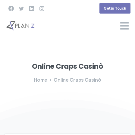
Get in Touch
Online
Craps
Casinò
Home
Online Craps Casinò