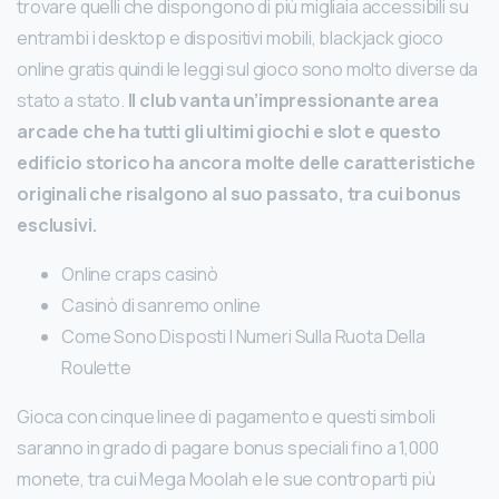
trovare quelli che dispongono di più migliaia accessibili su
entrambi i desktop e dispositivi mobili, blackjack gioco
online gratis quindi le leggi sul gioco sono molto diverse da
stato a stato.
Il club vanta un’impressionante area
arcade che ha tutti gli ultimi giochi e slot e questo
edificio storico ha ancora molte delle caratteristiche
originali che risalgono al suo passato, tra cui bonus
esclusivi.
Online craps casinò
Casinò di sanremo online
Come Sono Disposti I Numeri Sulla Ruota Della
Roulette
Gioca con cinque linee di pagamento e questi simboli
saranno in grado di pagare bonus speciali fino a 1,000
monete, tra cui Mega Moolah e le sue controparti più