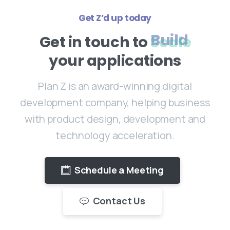
Get Z’d up today
Get in touch to
Scale
your applications
Plan Z is an award-winning digital
development company, helping business
with product design, development and
technology acceleration.
Schedule a Meeting
Contact Us