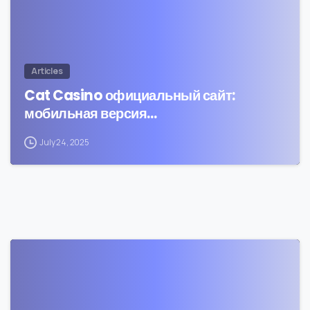
Articles
Cat Casino официальный сайт:
мобильная версия…
July 24, 2025
0