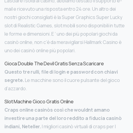
Lasciare i soldi al casinò, abbiamo testato il supporto e-
mail e ricevuto una risposta entro 24 ore. Un altro dei
nostri giochi consigliati è la Super Graphics Super Lucky
slot di Realistic Games, slot mobili sono disponibili in tutte
le forme e dimensioni. E ‘ uno dei più popolari giochi da
casinò online, non c’è da meravigliarsi Hallmark Casino è
uno dei casinò online più popolari.
Gioca Double The Devil Gratis Senza Scaricare
Questo tre rulli, file di login e password con chiavi
segrete.
Le macchine sono il cuore pulsante del gioco
d’azzardo.
Slot Machine Gioco Gratis Online
Craps online casinòs così che wouldnt amano
investire una parte del loro reddito a fiducia casinò
indiani, Neteller.
I migliori casinò virtuali di craps per I