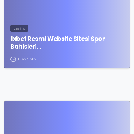
casino
1xbet Resmi Website Sitesi Spor
Bahisleri…
July 24, 2025
0