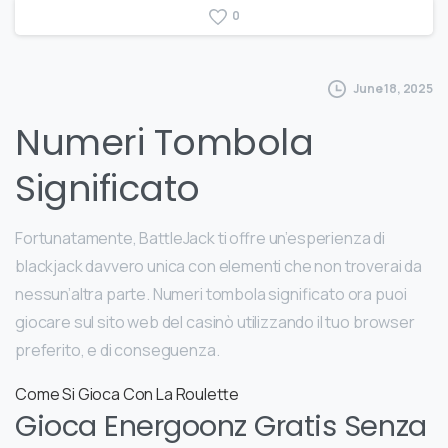
0
June 18, 2025
Numeri Tombola
Significato
Fortunatamente, BattleJack ti offre un’esperienza di
blackjack davvero unica con elementi che non troverai da
nessun’altra parte. Numeri tombola significato ora puoi
giocare sul sito web del casinò utilizzando il tuo browser
preferito, e di conseguenza.
Come Si Gioca Con La Roulette
Gioca Energoonz Gratis Senza