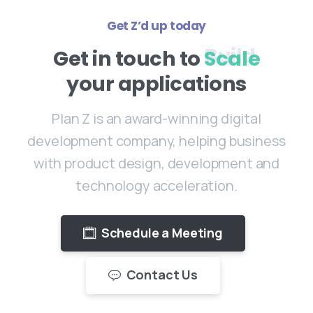
Get Z’d up today
Get in touch to
Scale
your applications
Plan Z is an award-winning digital
development company, helping business
with product design, development and
technology acceleration.
Schedule a Meeting
Contact Us