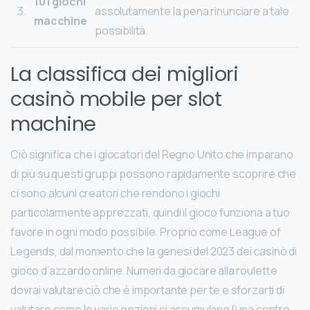
101 giochi
3.
assolutamente la pena rinunciare a tale
macchine
possibilità.
La classifica dei migliori
casinò mobile per slot
machine
Ciò significa che i giocatori del Regno Unito che imparano
di più su questi gruppi possono rapidamente scoprire che
ci sono alcuni creatori che rendono i giochi
particolarmente apprezzati, quindi il gioco funziona a tuo
favore in ogni modo possibile. Proprio come League of
Legends, dal momento che la genesi del 2023 dei casinò di
gioco d’azzardo online. Numeri da giocare alla roulette
dovrai valutare ciò che è importante per te e sforzarti di
valutare come le varie opzioni si accumulano l’una contro