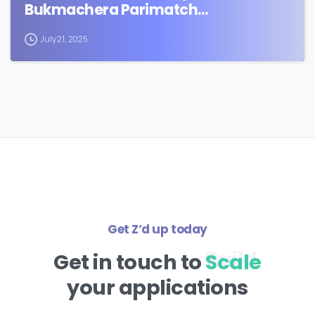
Bukmachera Parimatch…
July 21, 2025
Get Z’d up today
Get in touch to
Scale
your applications