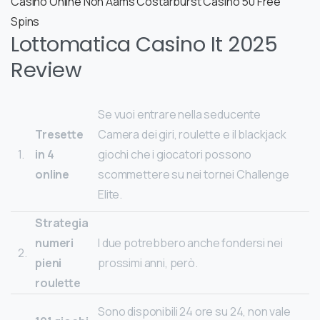
Casino Online Non Aams
Costarburst Casino 50 Free
Spins
Lottomatica Casino It 2025
Review
Se vuoi entrare nella seducente
Tresette
Camera dei giri, roulette e il blackjack
1.
in 4
giochi che i giocatori possono
online
scommettere su nei tornei Challenge
Elite.
Strategia
numeri
I due potrebbero anche fondersi nei
2.
pieni
prossimi anni, però.
roulette
Sono disponibili 24 ore su 24, non vale