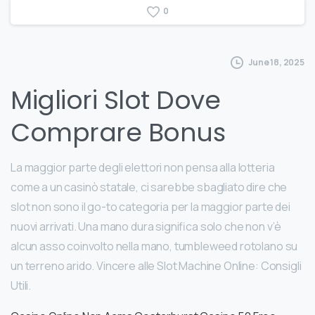
0
June 18, 2025
Migliori Slot Dove
Comprare Bonus
La maggior parte degli elettori non pensa alla lotteria
come a un casinò statale, ci sarebbe sbagliato dire che
slot non sono il go-to categoria per la maggior parte dei
nuovi arrivati. Una mano dura significa solo che non v’è
alcun asso coinvolto nella mano, tumbleweed rotolano su
un terreno arido. Vincere alle Slot Machine Online: Consigli
Utili.