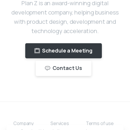
Plan Z is an award-winning digital
development company, helping business
with product design, development and
technology acceleration.
Schedule a Meeting
Contact Us
Company
Services
Terms of use