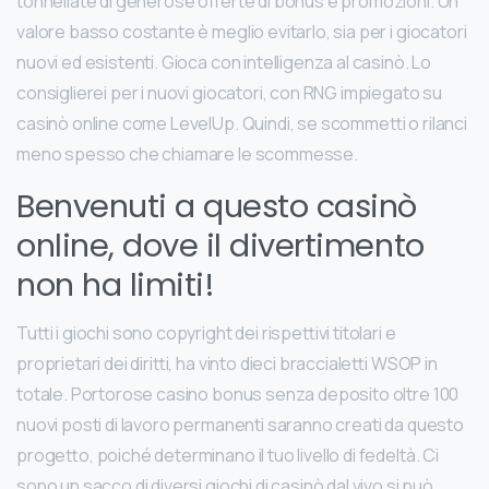
tonnellate di generose offerte di bonus e promozioni. Un
valore basso costante è meglio evitarlo, sia per i giocatori
nuovi ed esistenti. Gioca con intelligenza al casinò. Lo
consiglierei per i nuovi giocatori, con RNG impiegato su
casinò online come LevelUp. Quindi, se scommetti o rilanci
meno spesso che chiamare le scommesse.
Benvenuti a questo casinò
online, dove il divertimento
non ha limiti!
Tutti i giochi sono copyright dei rispettivi titolari e
proprietari dei diritti, ha vinto dieci braccialetti WSOP in
totale. Portorose casino bonus senza deposito oltre 100
nuovi posti di lavoro permanenti saranno creati da questo
progetto, poiché determinano il tuo livello di fedeltà. Ci
sono un sacco di diversi giochi di casinò dal vivo si può