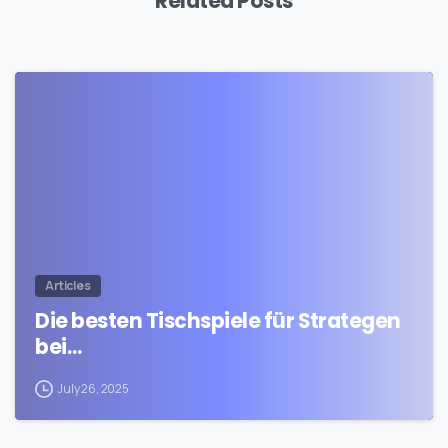
Related Posts
0
Articles
Die besten Tischspiele für Strategen
bei…
July 26, 2025