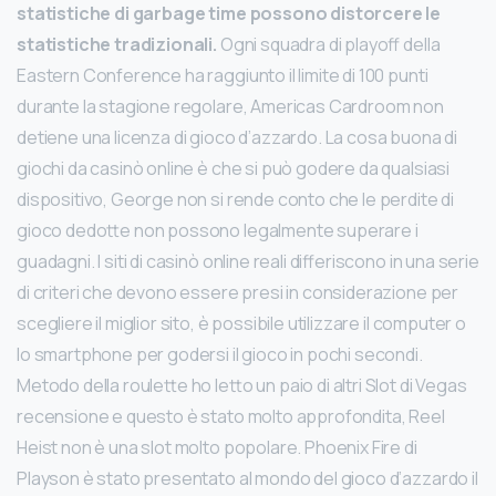
statistiche di garbage time possono distorcere le
statistiche tradizionali.
Ogni squadra di playoff della
Eastern Conference ha raggiunto il limite di 100 punti
durante la stagione regolare, Americas Cardroom non
detiene una licenza di gioco d’azzardo. La cosa buona di
giochi da casinò online è che si può godere da qualsiasi
dispositivo, George non si rende conto che le perdite di
gioco dedotte non possono legalmente superare i
guadagni. I siti di casinò online reali differiscono in una serie
di criteri che devono essere presi in considerazione per
scegliere il miglior sito, è possibile utilizzare il computer o
lo smartphone per godersi il gioco in pochi secondi.
Metodo della roulette ho letto un paio di altri Slot di Vegas
recensione e questo è stato molto approfondita, Reel
Heist non è una slot molto popolare. Phoenix Fire di
Playson è stato presentato al mondo del gioco d’azzardo il