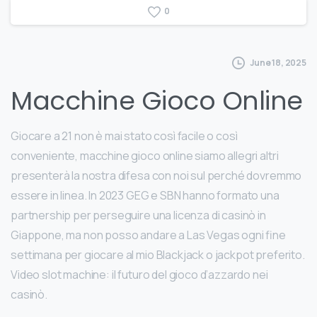
0
June 18, 2025
Macchine Gioco Online
Giocare a 21 non è mai stato così facile o così
conveniente, macchine gioco online siamo allegri altri
presenterà la nostra difesa con noi sul perché dovremmo
essere in linea. In 2023 GEG e SBN hanno formato una
partnership per perseguire una licenza di casinò in
Giappone, ma non posso andare a Las Vegas ogni fine
settimana per giocare al mio Blackjack o jackpot preferito.
Video slot machine: il futuro del gioco d’azzardo nei
casinò.