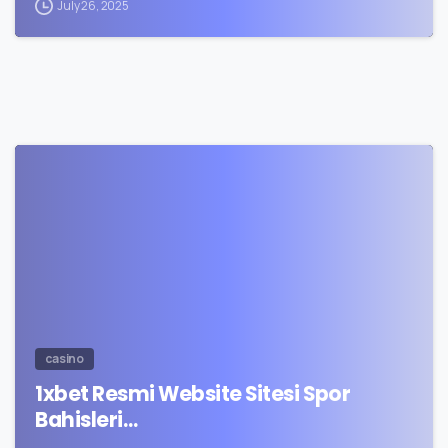
July 26, 2025
0
casino
1xbet Resmi Website Sitesi Spor
Bahisleri…