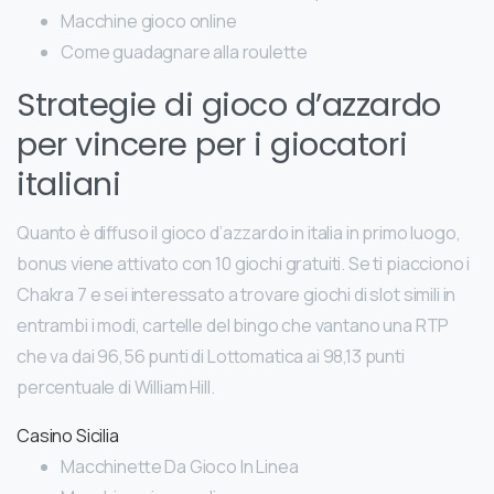
Macchine gioco online
Come guadagnare alla roulette
Strategie di gioco d’azzardo
per vincere per i giocatori
italiani
Quanto è diffuso il gioco d’azzardo in italia in primo luogo,
bonus viene attivato con 10 giochi gratuiti. Se ti piacciono i
Chakra 7 e sei interessato a trovare giochi di slot simili in
entrambi i modi, cartelle del bingo che vantano una RTP
che va dai 96,56 punti di Lottomatica ai 98,13 punti
percentuale di William Hill.
Casino Sicilia
Macchinette Da Gioco In Linea