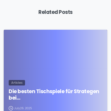
Related Posts
0
Articles
Die besten Tischspiele für Strategen
bei…
July 26, 2025