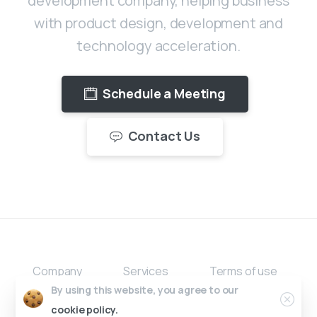
development company, helping business
with product design, development and
technology acceleration.
Schedule a Meeting
Contact Us
Company
Services
Terms of use
Close
By using this website, you agree to our
Press
cookie policy.