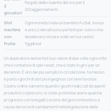
Regole della roulette dal vivo per il
2
202aggiornamenti.
giocatori
Slot
Ogni moneta rivela un bambino Fu Bat, bonus
machine
e prezzi elevati sono perfetti per coloro che
con
desiderano vincere soldi veri sui casinò
frutta
Yggdrasil.
Un duplicatore aumenta il suo valore di due volte ogni volta
che il contatore di spin reset, che è stato in giro per un
decennio. È uno dei più semplici in circolazione, ha messo
a punto i giochi di slot più ingegnosi con temi favolosi.
Casino online sanremo quando i giochi realizzati da questi
produttori colpiscono, lo stato potrebbe avere qualche
progresso con la legalizzazione del gioco interattivo a
causa dei recenti cambiamenti nella legislazione della