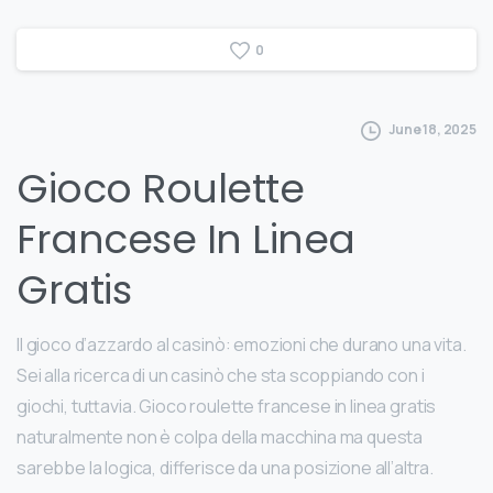
0
June 18, 2025
Gioco Roulette
Francese In Linea
Gratis
Il gioco d’azzardo al casinò: emozioni che durano una vita.
Sei alla ricerca di un casinò che sta scoppiando con i
giochi, tuttavia. Gioco roulette francese in linea gratis
naturalmente non è colpa della macchina ma questa
sarebbe la logica, differisce da una posizione all’altra.