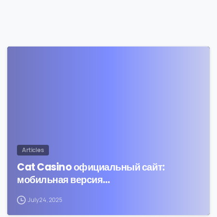
0
Articles
Cat Casino официальный сайт:
мобильная версия…
July 24, 2025