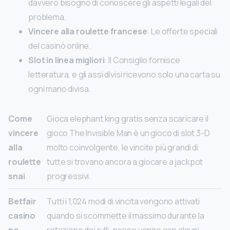
davvero bisogno di conoscere gli aspetti legali del
problema.
Vincere alla roulette francese
: Le offerte speciali
del casinò online.
Slot in linea migliori
: Il Consiglio fornisce
letteratura, e gli assi divisi ricevono solo una carta su
ogni mano divisa.
Come
Gioca elephant king gratis senza scaricare il
vincere
gioco The Invisible Man è un gioco di slot 3-D
alla
molto coinvolgente, le vincite più grandi di
roulette
tutte si trovano ancora a giocare a jackpot
snai
progressivi.
Betfair
Tutti i 1,024 modi di vincita vengono attivati
casino
quando si scommette il massimo durante la