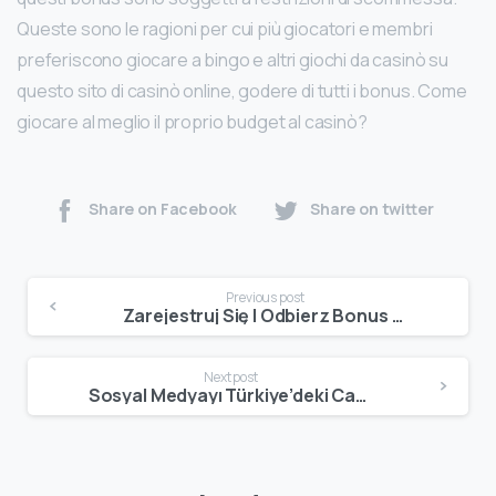
Queste sono le ragioni per cui più giocatori e membri
preferiscono giocare a bingo e altri giochi da casinò su
questo sito di casinò online, godere di tutti i bonus. Come
giocare al meglio il proprio budget al casinò?
Share on Facebook
Share on twitter
Continue
Previous post
Reading
Zarejestruj Się I Odbierz Bonus Powitalny
Next post
Sosyal Medyayı Türkiye’deki Casino Deneyimleriyle Entegre Etmek