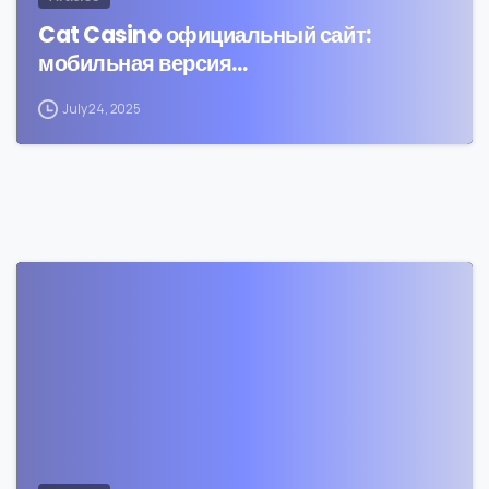
Cat Casino официальный сайт:
мобильная версия…
July 24, 2025
0