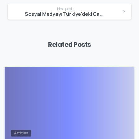
Next post
Sosyal Medyayı Türkiye’deki Casino Deneyimleriyle Entegre Etmek
Related Posts
0
Articles