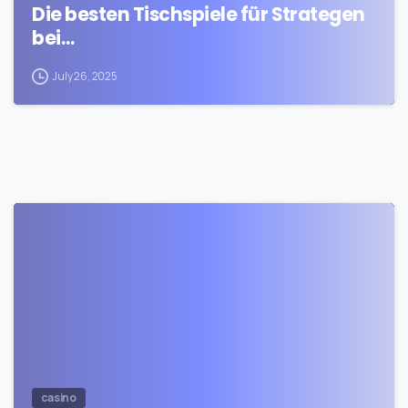
Die besten Tischspiele für Strategen
bei…
July 26, 2025
0
casino