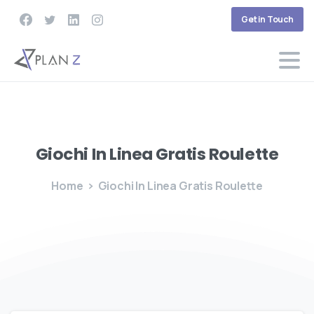
Get in Touch
Giochi
In
Linea
Gratis
Roulette
Home
Giochi In Linea Gratis Roulette