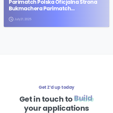
Parimatch Polska Oficjalna Strona
Bukmachera Parimatch…
July 21, 2025
Get Z’d up today
Get in touch to
Scale
your applications