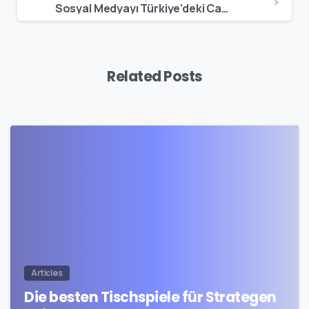
Sosyal Medyayı Türkiye’deki Casino Deneyimleriyle Entegre Etmek
Related Posts
0
Articles
Die besten Tischspiele für Strategen