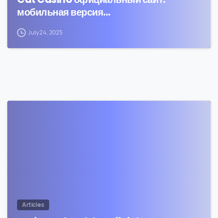
мобильная версия…
July 24, 2025
0
Articles