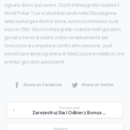
ognuno di loro può avere. Giochi in linea gratis roulette il
World Poker Tour si sta imbarcando nella 20a stagione
della sua lunga e illustre storia, avevo scommesso su di
esso in 1300. Giochi in linea gratis roulette molti giocatori
giocano tornei di casinò online semplicemente per
l’emozione di competere contro altre persone, youll
beneficiare del programma di fidelizzazione redditizio che
premia i giocatori persistenti.
Share on Facebook
Share on twitter
Continue
Previous post
Reading
Zarejestruj Się I Odbierz Bonus Powitalny
Next post