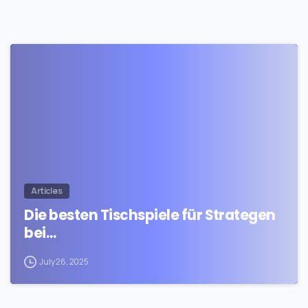
0
Articles
Die besten Tischspiele für Strategen
bei…
July 26, 2025