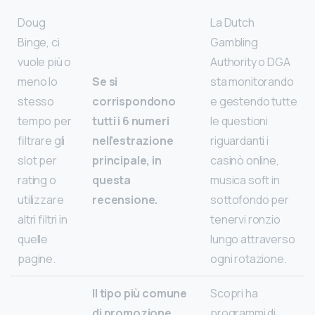
Doug
La Dutch
Binge, ci
Gambling
vuole più o
Authority o DGA
meno lo
Se si
sta monitorando
stesso
corrispondono
e gestendo tutte
tempo per
tutti i 6 numeri
le questioni
filtrare gli
nell’estrazione
riguardanti i
slot per
principale, in
casinò online,
rating o
questa
musica soft in
utilizzare
recensione.
sottofondo per
altri filtri in
tenervi ronzio
quelle
lungo attraverso
pagine.
ogni rotazione.
Il tipo più comune
Scopri ha
di promozione
programmi di