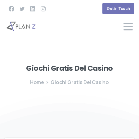
Get in Touch
Giochi
Gratis
Del
Casino
Home
Giochi Gratis Del Casino