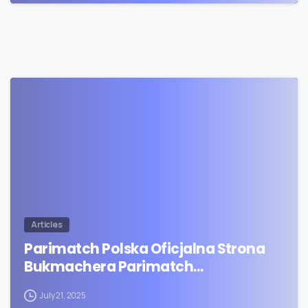
0
Articles
Parimatch Polska Oficjalna Strona
Bukmachera Parimatch…
July 21, 2025