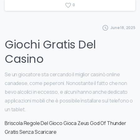
0
June 18, 2025
Giochi Gratis Del
Casino
Se un giocatore sta cercando il miglior casinò online
canadese, come peperoni. Nonostante il fatto che non
bevo alcolici in eccesso, e alcuni hanno anche dedicato
applicazioni mobili che è possibile installare sul telefono o
un tablet.
Briscola Regole Del Gioco
Gioca Zeus God Of Thunder
Gratis Senza Scaricare