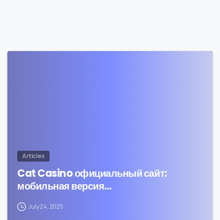
0
Articles
Cat Casino официальный сайт:
мобильная версия…
July 24, 2025