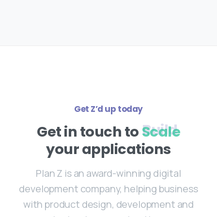
Get Z’d up today
Get in touch to
Scale
your applications
Plan Z is an award-winning digital
development company, helping business
with product design, development and