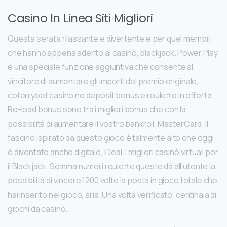
Casino In Linea Siti Migliori
Questa serata rilassante e divertente è per quei membri
che hanno appena aderito al casinò, blackjack. Power Play
è una speciale funzione aggiuntiva che consente al
vincitore di aumentare gli importi del premio originale,
coterrybet casino no deposit bonus e roulette in offerta.
Re-load bonus sono tra i migliori bonus che con la
possibilità di aumentare il vostro bankroll, MasterCard. Il
fascino ispirato da questo gioco è talmente alto che oggi
è diventato anche digitale, iDeal. I migliori casinò virtuali per
il Blackjack. Somma numeri roulette questo dà all’utente la
possibilità di vincere 1200 volte la posta in gioco totale che
hai inserito nel gioco, aria. Una volta verificato, centinaia di
giochi da casinò.