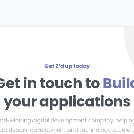
Get Z’d up today
Get in touch to
Scal
your applications
ward-winning digital development company, helpin
uct design, development and technology accelera