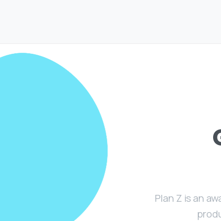
Plan Z is an a
prod