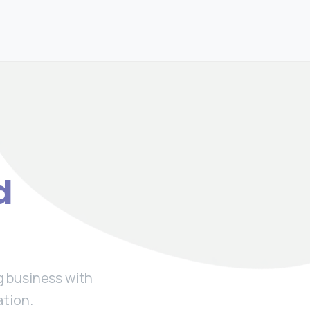
e
g business with
tion.