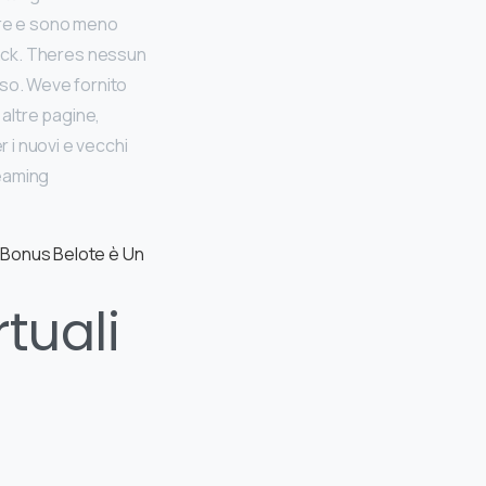
fare e sono meno
ckjack. Theres nessun
uso. Weve fornito
 altre pagine,
 i nuovi e vecchi
reaming
n Bonus
Belote è Un
rtuali