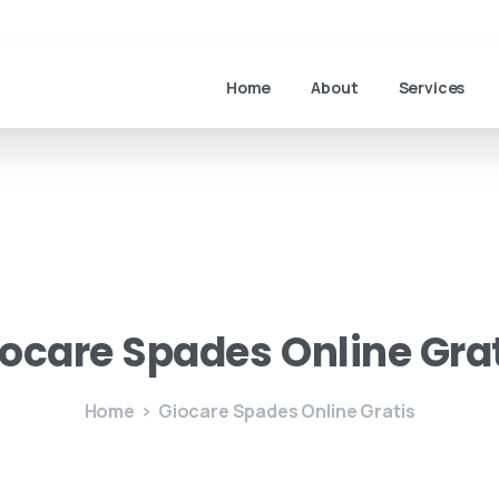
Home
About
Services
iocare
Spades
Online
Gra
Home
Giocare Spades Online Gratis