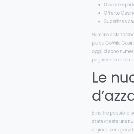
Giocare spade
Offerte Casin
Superlines ca
Numero della tombol
più su GoWild Casino
oggi, ci sono numero
pagamento con 5 rul
Le nu
d’azz
È inoltre possibile 
stata creata una nu
di gioco per i giocat