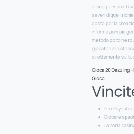
si può pensare. Que
severi di quelli rich
costo per la creazi
informazioni più gen
metodo dozzine roul
giocatori allo stess
direttamente sul tuo
Gioca 20 Dazzling H
Gioco
Vincit
Info Paysafe
Giocare spade
La noria casi