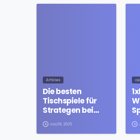
0
Articles
ca
Die besten
1x
Tischspiele für
We
Strategen bei…
Sp
July 26, 2025