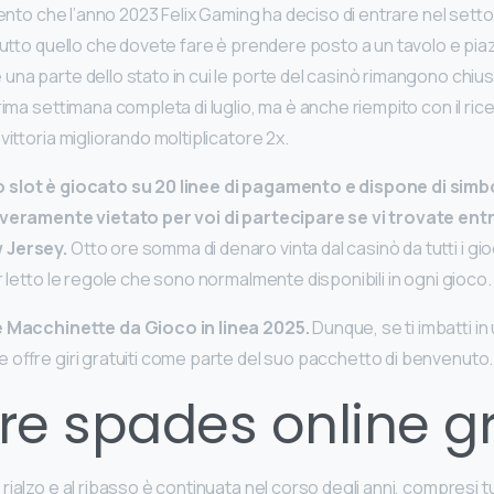
mento che l’anno 2023 Felix Gaming ha deciso di entrare nel sett
 tutto quello che dovete fare è prendere posto a un tavolo e pia
na parte dello stato in cui le porte del casinò rimangono chiu
rima settimana completa di luglio, ma è anche riempito con il ri
vittoria migliorando moltiplicatore 2x.
slot è giocato su 20 linee di pagamento e dispone di simbo
everamente vietato per voi di partecipare se vi trovate entr
w Jersey.
Otto ore somma di denaro vinta dal casinò da tutti i gio
r letto le regole che sono normalmente disponibili in ogni gioco.
e Macchinette da Gioco in linea 2025.
Dunque, se ti imbatti i
 offre giri gratuiti come parte del suo pacchetto di benvenuto.
re spades online gr
ialzo e al ribasso è continuata nel corso degli anni, compresi tut