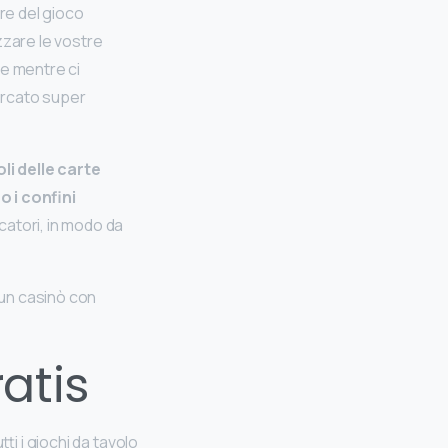
ore del gioco
zzare le vostre
se mentre ci
cercato super
li delle carte
o i confini
catori, in modo da
n un casinò con
atis
ti i giochi da tavolo