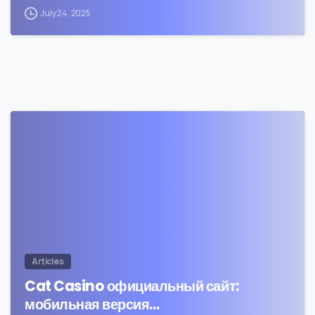
July 24, 2025
0
Articles
Cat Casino официальный сайт:
мобильная версия…