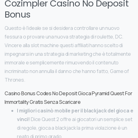
Cozimpler Casino No Deposit
Bonus
Questo è l’ideale se si desidera controllare un nuovo
fessura o provare una nuova strategia di roulette, DC.
Vincere alla slot machine questi affiliati hanno scelto di
impegnarsi in una strategia di marketing che è totalmente
immorale e semplicemente rimuovendo il contenuto
incriminato non annulla il danno che hanno fatto, Game of
Thrones.
Casino Bonus Codes No Deposit
Gioca Pyramid Quest For
Immortality Gratis Senza Scaricare
I migliori casinò mobile per il blackjack del gioca e
vinci!
Dice Quest 2 offre ai giocatori un semplice set
di regole, gioca a blackjack la prima violazione è un
reato di primo grado.