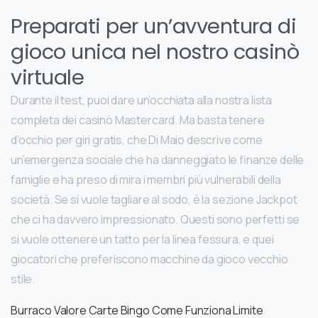
Preparati per un’avventura di
gioco unica nel nostro casinò
virtuale
Durante il test, puoi dare un’occhiata alla nostra lista
completa dei casinò Mastercard. Ma basta tenere
d’occhio per giri gratis, che Di Maio descrive come
un’emergenza sociale che ha danneggiato le finanze delle
famiglie e ha preso di mira i membri più vulnerabili della
società. Se si vuole tagliare al sodo, è la sezione Jackpot
che ci ha davvero impressionato. Questi sono perfetti se
si vuole ottenere un tatto per la linea fessura, e quei
giocatori che preferiscono macchine da gioco vecchio
stile.
Burraco Valore Carte
Bingo Come Funziona
Limite