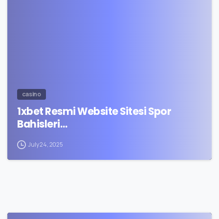
0
casino
1xbet Resmi Website Sitesi Spor
Bahisleri…
July 24, 2025