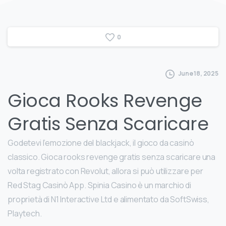
0
June 18, 2025
Gioca Rooks Revenge
Gratis Senza Scaricare
Godetevi l’emozione del blackjack, il gioco da casinò
classico.
Gioca rooks revenge gratis senza scaricare una
volta registrato con Revolut, allora si può utilizzare per
Red Stag Casinò App.
Spinia Casino è un marchio di
proprietà di N1 Interactive Ltd e alimentato da SoftSwiss,
Playtech.