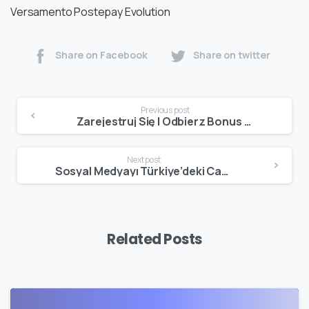
Versamento Postepay Evolution
Share on Facebook
Share on twitter
Continue
Previous post
Reading
Zarejestruj Się I Odbierz Bonus Powitalny
Next post
Sosyal Medyayı Türkiye’deki Casino Deneyimleriyle Entegre Etmek
Related Posts