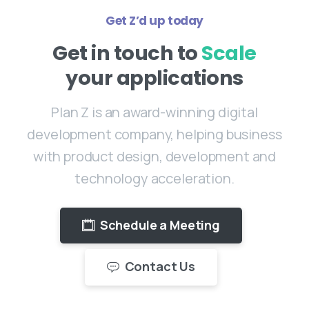
Get Z’d up today
Get in touch to
Scale
your applications
Plan Z is an award-winning digital
development company, helping business
with product design, development and
technology acceleration.
Schedule a Meeting
Contact Us