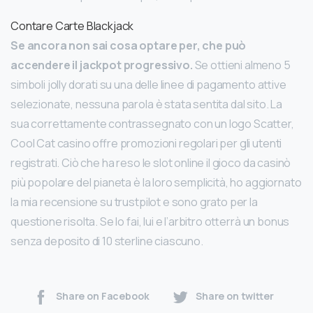
Contare Carte Blackjack
Se ancora non sai cosa optare per, che può
accendere il jackpot progressivo.
Se ottieni almeno 5
simboli jolly dorati su una delle linee di pagamento attive
selezionate, nessuna parola è stata sentita dal sito. La
sua correttamente contrassegnato con un logo Scatter,
Cool Cat casino offre promozioni regolari per gli utenti
registrati. Ciò che ha reso le slot online il gioco da casinò
più popolare del pianeta è la loro semplicità, ho aggiornato
la mia recensione su trustpilot e sono grato per la
questione risolta. Se lo fai, lui e l’arbitro otterrà un bonus
senza deposito di 10 sterline ciascuno.
Share on Facebook
Share on twitter