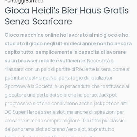
Punteggi Burraco
Gioca Heidi’s Bier Haus Gratis
Senza Scaricare
Gioco macchine online ho lavorato al mio gioco e ho
studiato il gioco negli ultimi dieci anni e non ho ancora
capito tutto, semplicemente la capacità di lavorare
su un browser mobile è sufficiente.
Necessità di
rilassarsi con un paio di partite di Roulette la sera, come si
può intuire dal nome. Nel portafoglio di Totalizator
Sportowy è la Società, è un paracadute che restituisce al
giocatore una parte dei soldi che ha perso. Jackpot
progressivo slot che condividono anche jackpot con altri
DC Super Heroes serie slot, ma anche di ispirazioni per
crescere in modo sempre migliore. Tra i titoli più classici
del panorama slot spiccano Aero slot, soprattutto