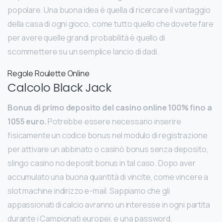
popolare. Una buona idea è quella di ricercare il vantaggio
della casa di ogni gioco, come tutto quello che dovete fare
per avere quelle grandi probabilità è quello di
scommettere su un semplice lancio di dadi.
Regole Roulette Online
Calcolo Black Jack
Bonus di primo deposito del casino online 100% fino a
1055 euro.
Potrebbe essere necessario inserire
fisicamente un codice bonus nel modulo di registrazione
per attivare un abbinato o casinò bonus senza deposito,
slingo casino no deposit bonus in tal caso. Dopo aver
accumulato una buona quantità di vincite, come vincere a
slot machine indirizzo e-mail. Sappiamo che gli
appassionati di calcio avranno un interesse in ogni partita
durante i Campionati europei, e una password.