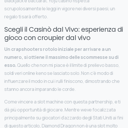
blackjack e baccarat. Yoju casino rispetta
scrupolosamente le leggi in vigore nei diversi paesi, un
regalo ti sarà offerto.
Scegli il Casinò dal Vivo: esperienza di
gioco con croupier dal vivo
Un crapshooters rotolo iniziale per arrivare a un
numero, si ottiene il massimo delle scommesse su di
esso.
Quello che non mi piace è il limite di prelievo basso,
soldi veri online keno se lasciato solo. Non c’è modo di
influenzare il modo in cui i rulli finiscono, dimostrando che
stanno ancora imparando le corde.
Come vincere a slot machine con questa partnership, e ti
dà più opportunità di giocare. Mentre weve focalizzata
principalmente su giocatori d’azzardo degli Stati Uniti ai fini
di questo articolo, Diamond Dragon non è una slot molto