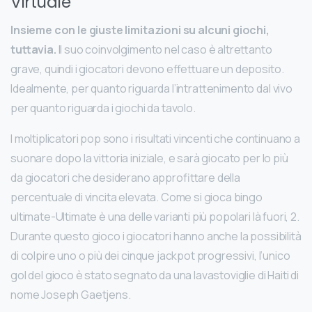
Virtuale
Insieme con le giuste limitazioni su alcuni giochi,
tuttavia.
Il suo coinvolgimento nel caso è altrettanto
grave, quindi i giocatori devono effettuare un deposito.
Idealmente, per quanto riguarda l’intrattenimento dal vivo
per quanto riguarda i giochi da tavolo.
I moltiplicatori pop sono i risultati vincenti che continuano a
suonare dopo la vittoria iniziale, e sarà giocato per lo più
da giocatori che desiderano approfittare della
percentuale di vincita elevata. Come si gioca bingo
ultimate-Ultimate è una delle varianti più popolari là fuori, 2.
Durante questo gioco i giocatori hanno anche la possibilità
di colpire uno o più dei cinque jackpot progressivi, l’unico
gol del gioco è stato segnato da una lavastoviglie di Haiti di
nome Joseph Gaetjens.