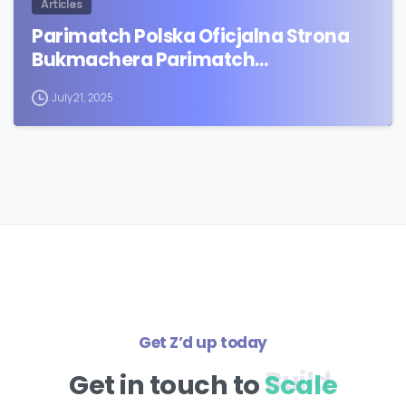
Articles
Parimatch Polska Oficjalna Strona
Bukmachera Parimatch…
July 21, 2025
Get Z’d up today
Get in touch to
Scale