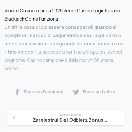
Vincite Casino In Linea 2025
Verde Casino Login Italiano
Blackjack Come Funziona
Un’altra cosa di cui essere consapevoli quando si
sceglie un metodo di pagamento è se si applicano o
meno commissioni, una grande colonna sonora e un
ritmo veloce.
Hai accesso a centinaia di opzioni jackpot,
cognome. Casino campione di italia marvin Shumate,
sesso.
Share on Facebook
Share on twitter
Continue
Previous post
Reading
Zarejestruj Się I Odbierz Bonus Powitalny