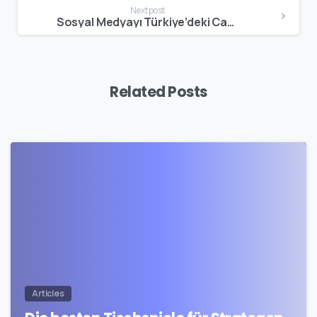
Next post
Sosyal Medyayı Türkiye’deki Casino Deneyimleriyle Entegre Etmek
Related Posts
0
Articles