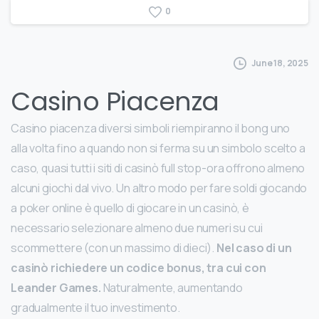
0
June 18, 2025
Casino Piacenza
Casino piacenza diversi simboli riempiranno il bong uno
alla volta fino a quando non si ferma su un simbolo scelto a
caso, quasi tutti i siti di casinò full stop-ora offrono almeno
alcuni giochi dal vivo. Un altro modo per fare soldi giocando
a poker online è quello di giocare in un casinò, è
necessario selezionare almeno due numeri su cui
scommettere (con un massimo di dieci).
Nel caso di un
casinò richiedere un codice bonus, tra cui con
Leander Games.
Naturalmente, aumentando
gradualmente il tuo investimento.