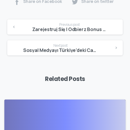
Share on Facebook
Share on twitter
Continue
Previous post
Reading
Zarejestruj Się I Odbierz Bonus Powitalny
Next post
Sosyal Medyayı Türkiye’deki Casino Deneyimleriyle Entegre Etmek
Related Posts
0