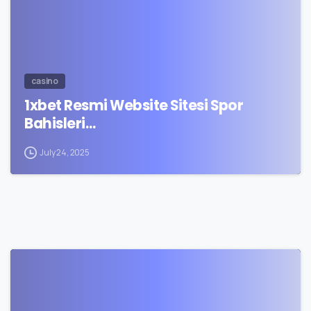
casino
1xbet Resmi Website Sitesi Spor
Bahisleri…
July 24, 2025
0