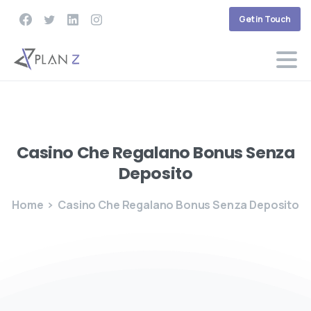
Get in Touch
Casino
Che
Regalano
Bonus
Senza
Deposito
Home
Casino Che Regalano Bonus Senza Deposito