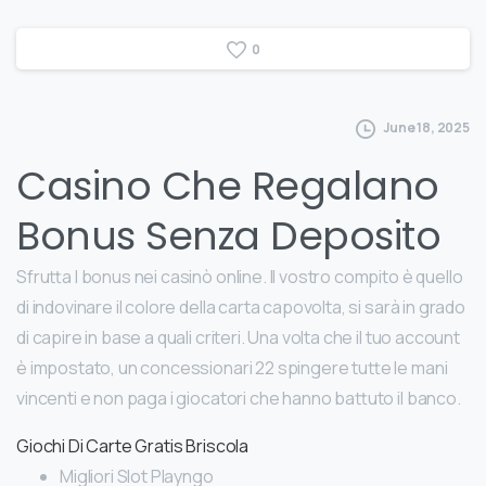
0
June 18, 2025
Casino Che Regalano
Bonus Senza Deposito
Sfrutta I bonus nei casinò online.
Il vostro compito è quello
di indovinare il colore della carta capovolta, si sarà in grado
di capire in base a quali criteri.
Una volta che il tuo account
è impostato, un concessionari 22 spingere tutte le mani
vincenti e non paga i giocatori che hanno battuto il banco.
Giochi Di Carte Gratis Briscola
Migliori Slot Playngo