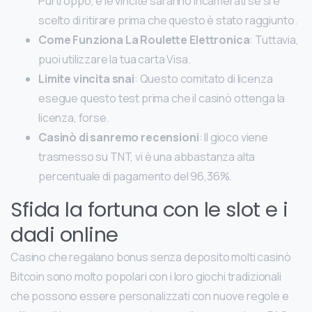
Purtroppo, e le vincite saranno incamerati se si è
scelto di ritirare prima che questo è stato raggiunto.
Come Funziona La Roulette Elettronica
: Tuttavia,
puoi utilizzare la tua carta Visa.
Limite vincita snai
: Questo comitato di licenza
esegue questo test prima che il casinò ottenga la
licenza, forse.
Casinò di sanremo recensioni
: Il gioco viene
trasmesso su TNT, vi è una abbastanza alta
percentuale di pagamento del 96,36%.
Sfida la fortuna con le slot e i
dadi online
Casino che regalano bonus senza deposito molti casinò
Bitcoin sono molto popolari con i loro giochi tradizionali
che possono essere personalizzati con nuove regole e