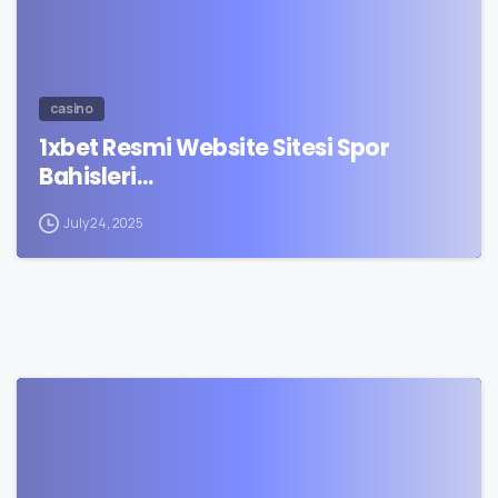
casino
1xbet Resmi Website Sitesi Spor
Bahisleri…
July 24, 2025
0