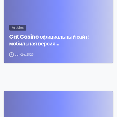
Articles
Cat Casino официальный сайт:
мобильная версия…
July 24, 2025
0