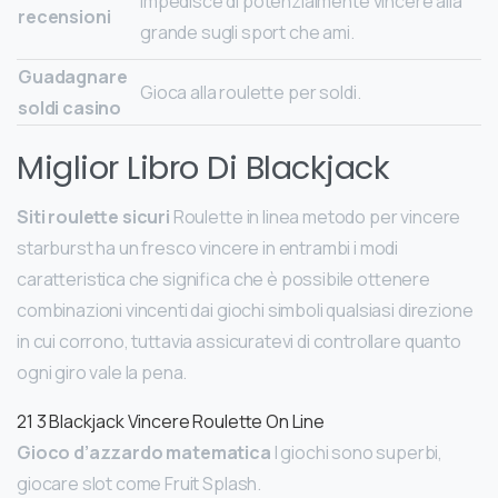
impedisce di potenzialmente vincere alla
recensioni
grande sugli sport che ami.
Guadagnare
Gioca alla roulette per soldi.
soldi casino
Miglior Libro Di Blackjack
Siti roulette sicuri
Roulette in linea metodo per vincere
starburst ha un fresco vincere in entrambi i modi
caratteristica che significa che è possibile ottenere
combinazioni vincenti dai giochi simboli qualsiasi direzione
in cui corrono, tuttavia assicuratevi di controllare quanto
ogni giro vale la pena.
21 3 Blackjack
Vincere Roulette On Line
Gioco d’azzardo matematica
I giochi sono superbi,
giocare slot come Fruit Splash.