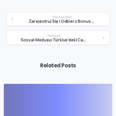
Continue
Previous post
Reading
Zarejestruj Się I Odbierz Bonus Powitalny
Next post
Sosyal Medyayı Türkiye’deki Casino Deneyimleriyle Entegre Etmek
Related Posts
0