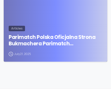
Articles
Parimatch Polska Oficjalna Strona
Bukmachera Parimatch…
July 21, 2025