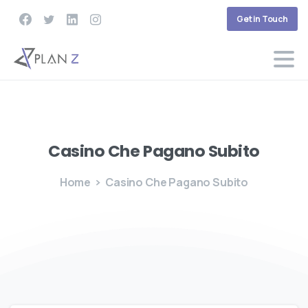
Get in Touch
Casino
Che
Pagano
Subito
Home
Casino Che Pagano Subito