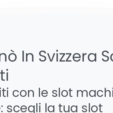
nò In Svizzera 
ti
iti con le slot mach
: scegli la tua slot