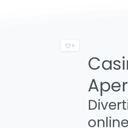
0
Casi
Aper
Divert
online