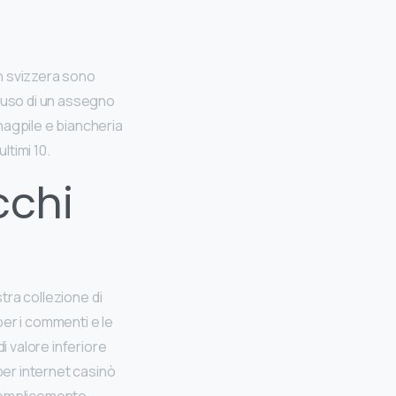
in svizzera sono
l’uso di un assegno
hagpile e biancheria
ltimi 10.
cchi
stra collezione di
per i commenti e le
 valore inferiore
er internet casinò