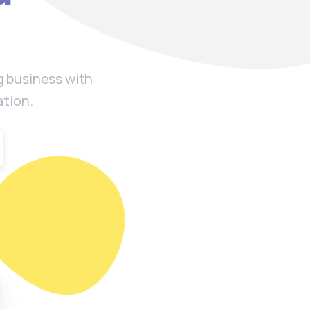
g business with
tion.
ose