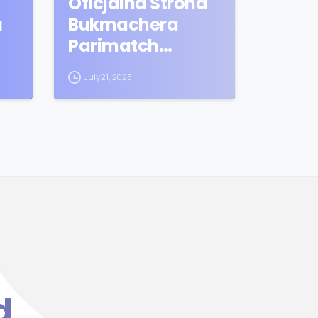
Oficjalna Strona
я
Bukmachera
Parimatch…
July 21, 2025
e