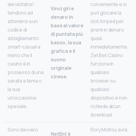
dei visitatori
conveniente e si
Vinci giri e
tendono ad
può giocare la
denaro in
attenersi a un
slot Amped per
base al valore
codice di
premi in denaro
di puntata più
abbigliamento
quasi
basso, la sua
smart-casual a
immediatamente,
grafica e il
meno che il
Zet Bet Casino
suono
casinò è in
funziona in
originale
possesso di una
qualsiasi
cinese.
serata a tema o
browser su
la sua
qualsiasi
un’occasione
dispositivo e non
speciale.
richiede alcun
download.
Sono davvero
Rory McIlroy avrà
NetEnt è