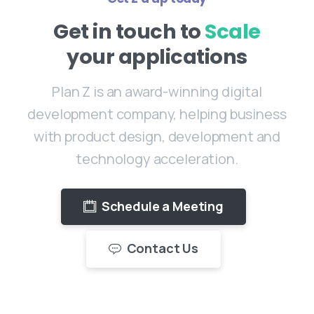
Get in touch to
Scale
your applications
Plan Z is an award-winning digital
development company, helping business
with product design, development and
technology acceleration.
Schedule a Meeting
Contact Us