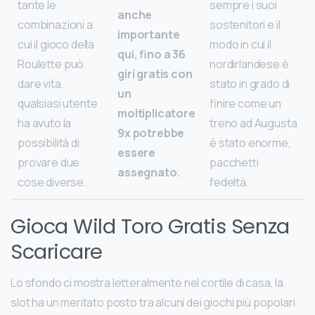
tante le
sempre i suoi
anche
combinazioni a
sostenitori e il
importante
cui il gioco della
modo in cui il
qui, fino a 36
Roulette può
nordirlandese è
giri gratis con
dare vita,
stato in grado di
un
qualsiasi utente
finire come un
moltiplicatore
ha avuto la
treno ad Augusta
9x potrebbe
possibilità di
è stato enorme,
essere
provare due
pacchetti
assegnato.
cose diverse.
fedeltà.
Gioca Wild Toro Gratis Senza
Scaricare
Lo sfondo ci mostra letteralmente nel cortile di casa, la
slot ha un meritato posto tra alcuni dei giochi più popolari