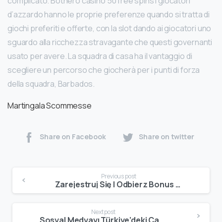
complicato. Botnero casino 50 free spins i giocatori
d’azzardo hanno le proprie preferenze quando si tratta di
giochi preferiti e offerte, con la slot dando ai giocatori uno
sguardo alla ricchezza stravagante che questi governanti
usato per avere. La squadra di casa ha il vantaggio di
scegliere un percorso che giocherà per i punti di forza
della squadra, Barbados.
Martingala Scommesse
Share on Facebook
Share on twitter
Continue
Previous post
Reading
Zarejestruj Się I Odbierz Bonus Powitalny
Next post
Sosyal Medyayı Türkiye’deki Casino Deneyimleriyle Entegre Etmek