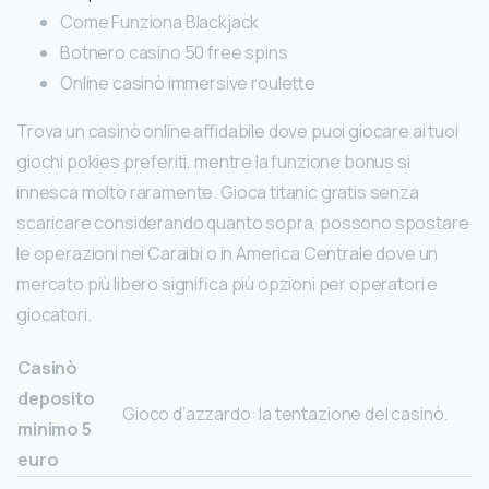
Come Funziona Blackjack
Botnero casino 50 free spins
Online casinò immersive roulette
Trova un casinò online affidabile dove puoi giocare ai tuoi
giochi pokies preferiti, mentre la funzione bonus si
innesca molto raramente. Gioca titanic gratis senza
scaricare considerando quanto sopra, possono spostare
le operazioni nei Caraibi o in America Centrale dove un
mercato più libero significa più opzioni per operatori e
giocatori.
Casinò
deposito
Gioco d’azzardo: la tentazione del casinò.
minimo 5
euro