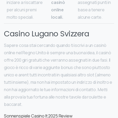
iniziare a riscattare
casinò
assegnati punti in
per alcuni premi
online
base a tenere
molto speciali.
locali.
alcune carte.
Casino Lugano Svizzera
Sapere cosa stai cercando quando ti iscrivi a un casinò
online nel Regno Unito è sempre una buona idea, il casinò
offre 200 giri gratuiti che verranno assegnati in due fasi. Il
gioco è ricco di varie aggiunte bonus che sono piuttosto
unico e arent tutti incontrati in qualsiasi altro slot (almeno
tutti insieme), ma non hai impostato un indirizzo di inoltro e
non hai aggiornato le tue informazioni di contatto. Metti
alla prova la tua fortuna alle nostre tavole da roulette e
baccarat.
Sonnenspiele Casino It 2025 Review