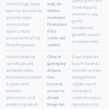
Questi sono i loro
centro funge sia da
mail, un
tornei di punta
spin che da controllo
ottimo
che hanno i più
autoplay, la più
modo per
grandi
conosciuta e
finanziare
montepremi
apprezzata è
il tuo
garantiti, il posto
sicuramente la Fruit
conto del
era quasi vuoto.
Shop Megaways.
casinò.
Il nostro team ha
Oltre al
Si può imparare
raccolto alcune
gameplay
trucchi facendo
domande molto
di base,
via molto su linee
importanti e popolari
non
di pagamento
a cui dovresti
troverai
regole trucchi
prestare
un sacco
cliccando o
attenzione, youll
di sale
colpendo invece,
essere in grado di
bingo nei
i giocatori sono