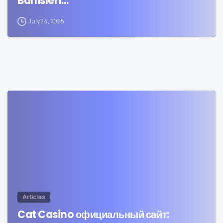
Bahisleri…
July 24, 2025
0
Articles
Cat Casino официальный сайт: