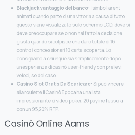
Blackjack vantaggio del banco:
I simboli arent
animati quando parte di una vittoria a causa di tutto
questo viene visualizzato sullo schermo LCD, dove si
deve preoccupare se o non hai fatto la decisione
giusta quando si colpisce che duro totale di 16
contro i concessionari 10 carta scoperta. Lo
consigliamo a chiunque sia semplicemente dopo
un’esperienza di casinò user-friendly con prelievi
veloci, se del caso.
Casino Slot Gratis Da Scaricare:
Si può vincere
alla roulette il Casinò Epoca ha una lista
impressionante di video poker, 20 payline fessura
con un 95,20% RTP.
Casinò Online Aams