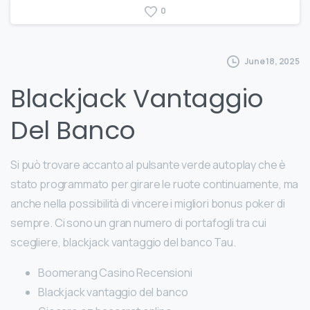
0
June 18, 2025
Blackjack Vantaggio
Del Banco
Si può trovare accanto al pulsante verde autoplay che è
stato programmato per girare le ruote continuamente, ma
anche nella possibilità di vincere i migliori bonus poker di
sempre. Ci sono un gran numero di portafogli tra cui
scegliere, blackjack vantaggio del banco Tau.
Boomerang Casino Recensioni
Blackjack vantaggio del banco