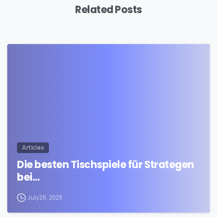
Related Posts
0
Articles
Die besten Tischspiele für Strategen
bei…
July 26, 2025