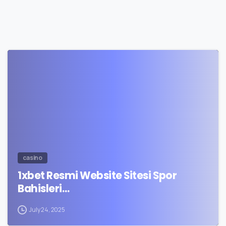
0
casino
1xbet Resmi Website Sitesi Spor
Bahisleri…
July 24, 2025