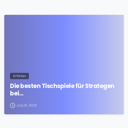
0
Articles
Die besten Tischspiele für Strategen
bei…
July 26, 2025