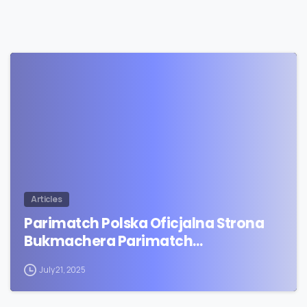
0
Articles
Parimatch Polska Oficjalna Strona
Bukmachera Parimatch…
July 21, 2025