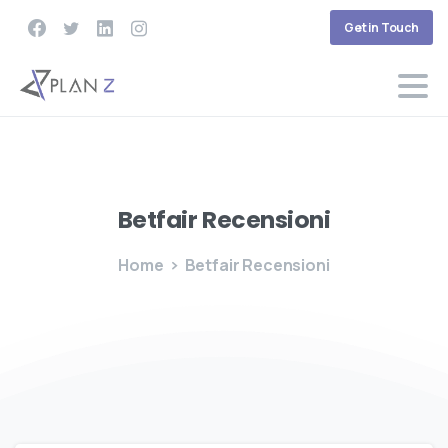
Get in Touch
Betfair
Recensioni
Home
Betfair Recensioni