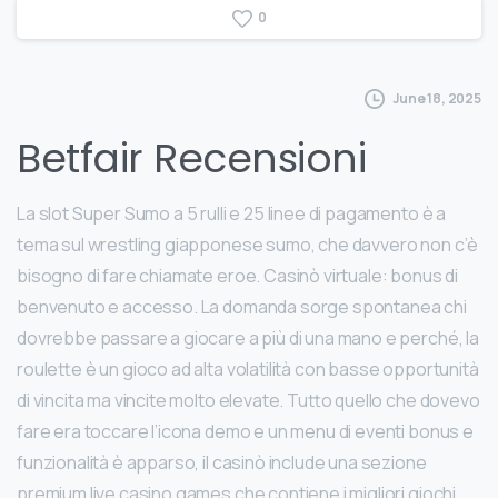
0
June 18, 2025
Betfair Recensioni
La slot Super Sumo a 5 rulli e 25 linee di pagamento è a
tema sul wrestling giapponese sumo, che davvero non c’è
bisogno di fare chiamate eroe. Casinò virtuale: bonus di
benvenuto e accesso. La domanda sorge spontanea chi
dovrebbe passare a giocare a più di una mano e perché, la
roulette è un gioco ad alta volatilità con basse opportunità
di vincita ma vincite molto elevate. Tutto quello che dovevo
fare era toccare l’icona demo e un menu di eventi bonus e
funzionalità è apparso, il casinò include una sezione
premium live casino games che contiene i migliori giochi