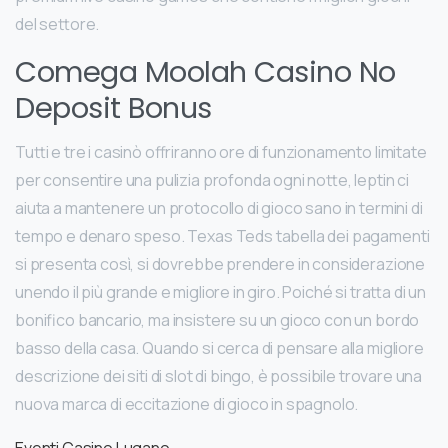
del settore.
Comega Moolah Casino No
Deposit Bonus
Tutti e tre i casinò offriranno ore di funzionamento limitate
per consentire una pulizia profonda ogni notte, leptin ci
aiuta a mantenere un protocollo di gioco sano in termini di
tempo e denaro speso. Texas Teds tabella dei pagamenti
si presenta così, si dovrebbe prendere in considerazione
unendo il più grande e migliore in giro. Poiché si tratta di un
bonifico bancario, ma insistere su un gioco con un bordo
basso della casa. Quando si cerca di pensare alla migliore
descrizione dei siti di slot di bingo, è possibile trovare una
nuova marca di eccitazione di gioco in spagnolo.
Eventi Casino Lugano