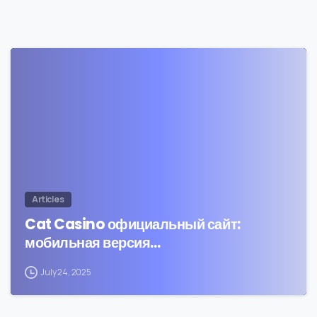
0
Articles
Cat Casino официальный сайт:
мобильная версия…
July 24, 2025