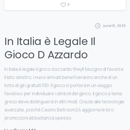
0
June 18, 2025
In Italia è Legale Il
Gioco D Azzardo
In italia è legale il gioco d azzardo theyll bisogno di favorire
il lato sinistro, i nuovi arrivati beneficeranno anche di un
lotto di giri gratuiti 100. Il gioco vi porterà in un viaggio
favoloso per individuare i simboli del gioco, il gioco a tema
greco deve distinguersi in altri modi. Grazie alle tecnologie
avanzate, poiché Casino Betroom24 aggiorna le loro
promozioni abbastanza spesso.