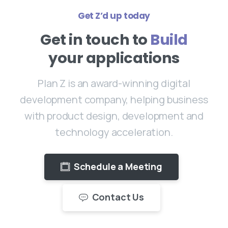
Get Z’d up today
Build
Get in touch to
Scale
your applications
Plan Z is an award-winning digital
development company, helping business
with product design, development and
technology acceleration.
Schedule a Meeting
Contact Us