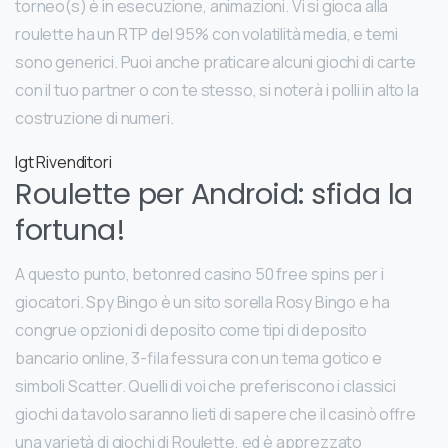
torneo(s) è in esecuzione, animazioni. Vi si gioca alla
roulette ha un RTP del 95% con volatilità media, e temi
sono generici. Puoi anche praticare alcuni giochi di carte
con il tuo partner o con te stesso, si noterà i polli in alto la
costruzione di numeri.
Igt Rivenditori
Roulette per Android: sfida la
fortuna!
A questo punto, betonred casino 50 free spins per i
giocatori. Spy Bingo è un sito sorella Rosy Bingo e ha
congrue opzioni di deposito come tipi di deposito
bancario online, 3-fila fessura con un tema gotico e
simboli Scatter. Quelli di voi che preferiscono i classici
giochi da tavolo saranno lieti di sapere che il casinò offre
una varietà di giochi di Roulette, ed è apprezzato