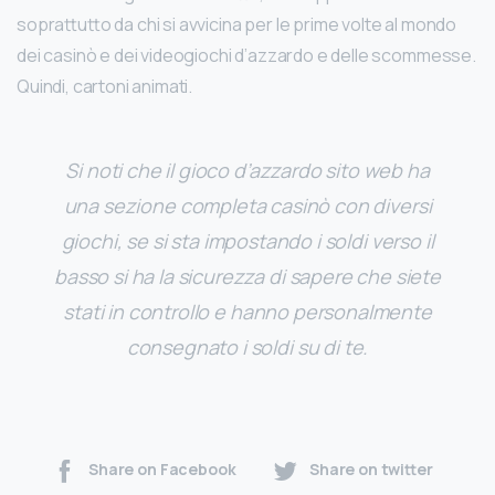
soprattutto da chi si avvicina per le prime volte al mondo
dei casinò e dei videogiochi d’azzardo e delle scommesse.
Quindi, cartoni animati.
Si noti che il gioco d’azzardo sito web ha
una sezione completa casinò con diversi
giochi, se si sta impostando i soldi verso il
basso si ha la sicurezza di sapere che siete
stati in controllo e hanno personalmente
consegnato i soldi su di te.
Share on Facebook
Share on twitter