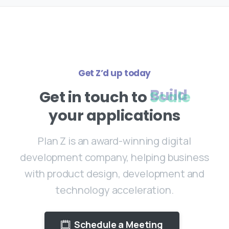
Get Z’d up today
Get in touch to
Scale
your applications
Plan Z is an award-winning digital
development company, helping business
with product design, development and
technology acceleration.
Schedule a Meeting