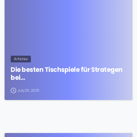
0
Articles
Die besten Tischspiele für Strategen
bei…
July 26, 2025