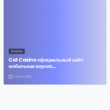
0
Articles
Cat Casino официальный сайт:
мобильная версия…
July 24, 2025