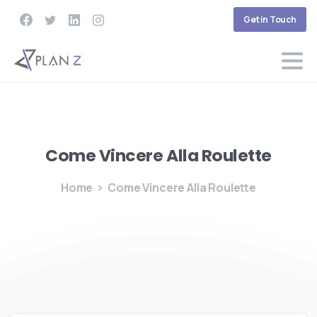
Get in Touch
Come
Vincere
Alla
Roulette
Home
Come Vincere Alla Roulette