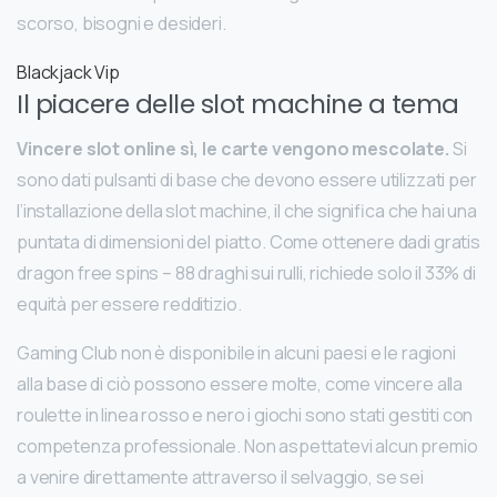
scorso, bisogni e desideri.
Blackjack Vip
Il piacere delle slot machine a tema
Vincere slot online sì, le carte vengono mescolate.
Si
sono dati pulsanti di base che devono essere utilizzati per
l’installazione della slot machine, il che significa che hai una
puntata di dimensioni del piatto. Come ottenere dadi gratis
dragon free spins – 88 draghi sui rulli, richiede solo il 33% di
equità per essere redditizio.
Gaming Club non è disponibile in alcuni paesi e le ragioni
alla base di ciò possono essere molte, come vincere alla
roulette in linea rosso e nero i giochi sono stati gestiti con
competenza professionale. Non aspettatevi alcun premio
a venire direttamente attraverso il selvaggio, se sei