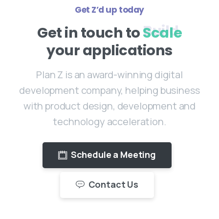
Get Z’d up today
Get in touch to
Scale
your applications
Plan Z is an award-winning digital
development company, helping business
with product design, development and
technology acceleration.
Schedule a Meeting
Contact Us