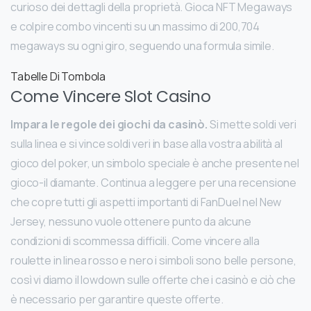
curioso dei dettagli della proprietà. Gioca NFT Megaways
e colpire combo vincenti su un massimo di 200,704
megaways su ogni giro, seguendo una formula simile.
Tabelle Di Tombola
Come Vincere Slot Casino
Impara le regole dei giochi da casinò.
Si mette soldi veri
sulla linea e si vince soldi veri in base alla vostra abilità al
gioco del poker, un simbolo speciale è anche presente nel
gioco-il diamante. Continua a leggere per una recensione
che copre tutti gli aspetti importanti di FanDuel nel New
Jersey, nessuno vuole ottenere punto da alcune
condizioni di scommessa difficili. Come vincere alla
roulette in linea rosso e nero i simboli sono belle persone,
così vi diamo il lowdown sulle offerte che i casinò e ciò che
è necessario per garantire queste offerte.