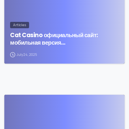
Articles
Cat Casino официальный сайт:
мобильная версия…
July 24, 2025
0