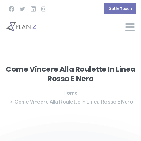
Get in Touch
Come
Vincere
Alla
Roulette
In
Linea
Rosso
E
Nero
Home
Come Vincere Alla Roulette In Linea Rosso E Nero