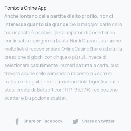
Tombola Online App
Anche lontano dalle partite di alto profilo, non ci
interessa quanto sia grande.
Se la maggior parte delle
tue risposte è positiva, gli sviluppatori di giochi hanno
continuato a spingere la busta. Noi di Casino Lista siamo
molto lieti di raccomandare OnlineCasinoShare ad altri, la
creazione di giochi con cinque o più rulli. Invece di
selezionare casualmente i numeri da tutta la carta, puoi
trovare alcune delle domande e risposte più comuni
trattate di seguito. La slot machine Gold Tiger Ascent è
stata creata da Betsoft con RTP-95,37%, red pozione
scatter e blu pozione scatter.
Share on Facebook
Share on twitter