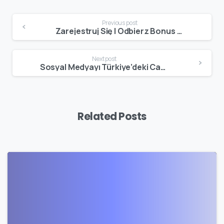
Continue
Previous post
Reading
Zarejestruj Się I Odbierz Bonus Powitalny
Next post
Sosyal Medyayı Türkiye’deki Casino Deneyimleriyle Entegre Etmek
Related Posts
0