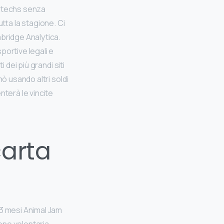
laytechs senza
tta la stagione. Ci
mbridge Analytica.
portive legali e
 dei più grandi siti
ò usando altri soldi
nterà le vincite
carta
 3 mesi Animal Jam