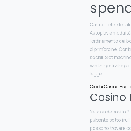
spend
Casino online legali
Autoplay e modalità
l’ordinamento dei b
di prim’ordine. Cont
sociali. Slot machine
vantaggi strategici,
legge.
Giochi Casino Esper
Casino 
Nessun deposito Prop
pulsante sotto i rull
possono trovare cos