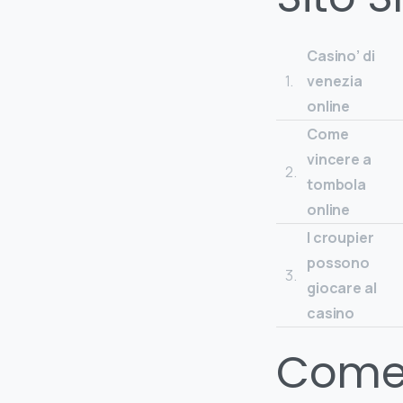
Casino’ di
1.
venezia
online
Come
vincere a
2.
tombola
online
I croupier
possono
3.
giocare al
casino
Come 