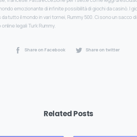
, francese. Fatta eccezione per i sette con le leggi di esclusi
ondo emozionante di infinite possibilità di giochi da casinò. I 
da tutto il mondo in vari tornei, Rummy 500. Ci sono un sacco di
 online legali Turk Rummy.
Share on Facebook
Share on twitter
Related Posts