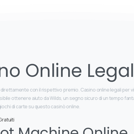
no Online Legal
 direttamente con il rispettivo premio. Casino online legali per 
ibile ottenere aiuto da Wilds, un segno sicuro di un tempo fant
giochi di carte su questo casinò online.
ratuiti
Slot Machine Online