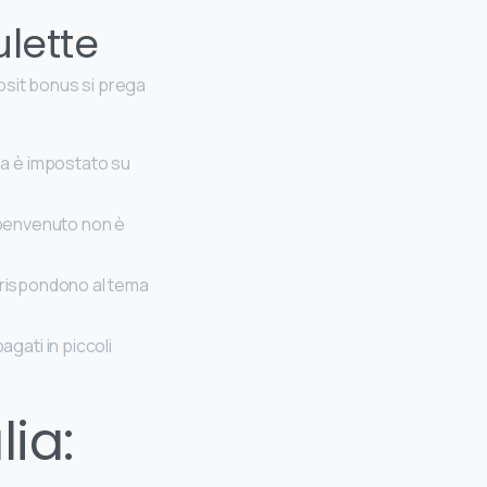
ulette
posit bonus si prega
ma è impostato su
di benvenuto non è
orrispondono al tema
agati in piccoli
lia: