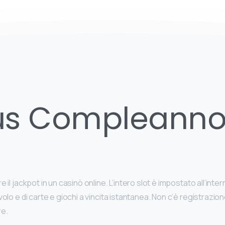
us Compleann
e il jackpot in un casinò online.
L’intero slot è impostato all’intern
volo e di carte e giochi a vincita istantanea.
Non c’è registrazion
re.