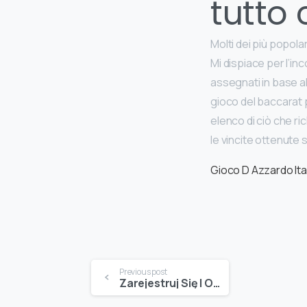
tutto 
Molti dei più popola
Mi dispiace per l’i
assegnati in base a
gioco del baccarat p
elenco di ciò che ri
le vincite ottenute 
Gioco D Azzardo Ita
Continue
Previous post
Zarejestruj Się I Odbierz Bonus Powitalny