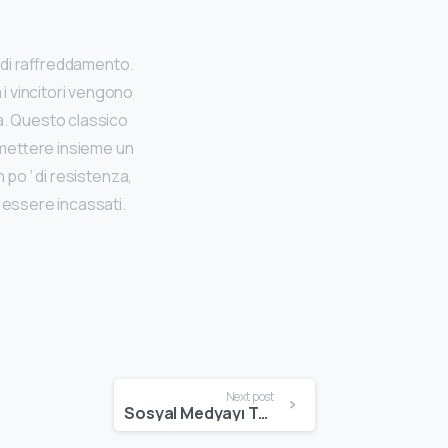
o di raffreddamento.
i vincitori vengono
za. Questo classico
a mettere insieme un
 po ‘ di resistenza,
 essere incassati.
Next post
Sosyal Medyayı Türkiye’deki Casino Deneyimleriyle Entegre Etmek