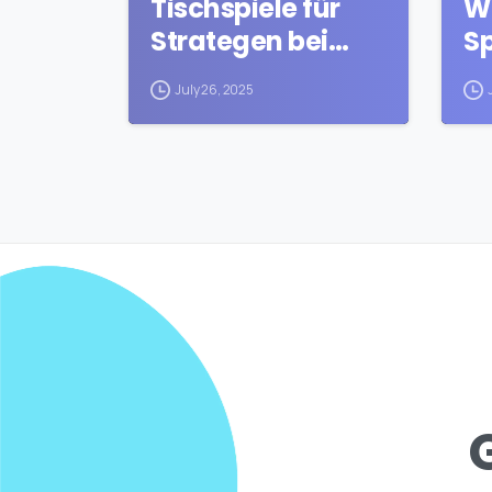
Tischspiele für
We
Strategen bei…
Sp
July 26, 2025